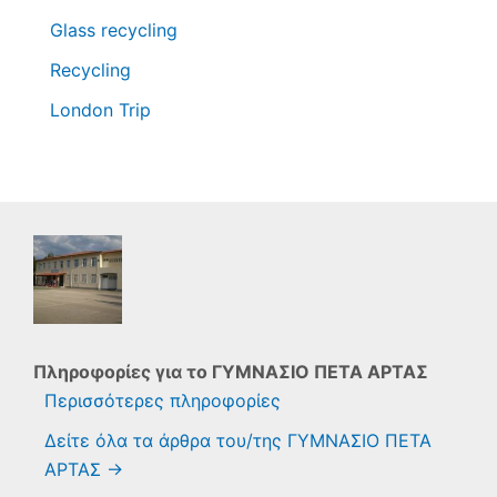
Glass recycling
Recycling
London Trip
Πληροφορίες για το
ΓΥΜΝΑΣΙΟ ΠΕΤΑ ΑΡΤΑΣ
Περισσότερες πληροφορίες
Δείτε όλα τα άρθρα του/της ΓΥΜΝΑΣΙΟ ΠΕΤΑ
ΑΡΤΑΣ
→