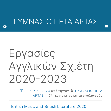
ΓΥΜΝΑΣΙΟ ΠΕΤΑ ΑΡΤΑΣ
Εργασίες
Αγγλικών Σχ.έτη
2020-2023
1 Ιουλίου 2023
από την/ον
ΓΥΜΝΑΣΙΟ ΠΕΤΑ
στο
ΑΡΤΑΣ
·
Δεν επιτρέπεται σχολιασμός
Εργα
Αγγλ
British Music and British Literature 2020
Σχ.έ