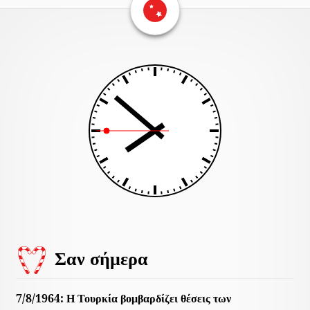
Περιεχομένο
υποσέλιδου
Σαν σήμερα
7/8/1964: Η Τουρκία βομβαρδίζει θέσεις των