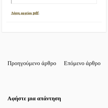
Λήψη αρχείου pdf
.
Πλοήγηση
Προηγούμενο άρθρο
Επόμενο άρθρο
άρθρων
Αφήστε μια απάντηση