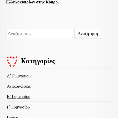
Ελληνοκυπρίων στην Κύπρο.
Αναζήτηση
για:
Kατηγορίες
Α' Γυμνασίου
Ανακοινώσεις
Β' Γυμνασίου
Γ' Γυμνασίου
Γενικά