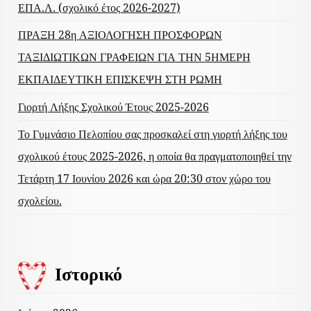
ΕΠΑ.Λ. (σχολικό έτος 2026-2027)
ΠΡΑΞΗ 28η ΑΞΙΟΛΟΓΗΣΗ ΠΡΟΣΦΟΡΩΝ
ΤΑΞΙΔΙΩΤΙΚΩΝ ΓΡΑΦΕΙΩΝ ΓΙΑ ΤΗΝ 5ΗΜΕΡΗ
ΕΚΠΑΙΔΕΥΤΙΚΗ ΕΠΙΣΚΕΨΗ ΣΤΗ ΡΩΜΗ
Γιορτή Λήξης Σχολικού Έτους 2025-2026
Το Γυμνάσιο Πελοπίου σας προσκαλεί στη γιορτή λήξης του
σχολικού έτους 2025-2026, η οποία θα πραγματοποιηθεί την
Τετάρτη 17 Ιουνίου 2026 και ώρα 20:30 στον χώρο του
σχολείου.
Ιστορικό