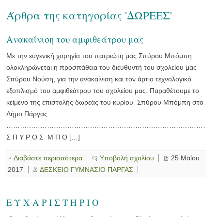
Άρθρα της κατηγορίας 'ΔΩΡΕΕΣ'
Ανακαίνιση του αμφιθεάτρου μας
Με την ευγενική χορηγία του πατριώτη μας Σπύρου Μπόμπη
ολοκληρώνεται η προσπάθεια του διευθυντή του σχολείου μας
Σπύρου Νούση, για την ανακαίνιση και τον άρτιο τεχνολογικό
εξοπλισμό του αμφιθεάτρου του σχολείου μας. Παραθέτουμε το
κείμενο της επιστολής δωρεάς του κυρίου Σπύρου Μπόμπη στο
Δήμο Πάργας.
…………………………………………………………………………………
Σ Π Υ Ρ Ο Σ Μ Π Ο […]
Διαβάστε περισσότερα
Υποβολή σχολίου
25 Μαΐου
2017
ΔΕΣΚΕΙΟ ΓΥΜΝΑΣΙΟ ΠΑΡΓΑΣ
Ε Υ Χ Α Ρ Ι Σ Τ Η Ρ Ι Ο