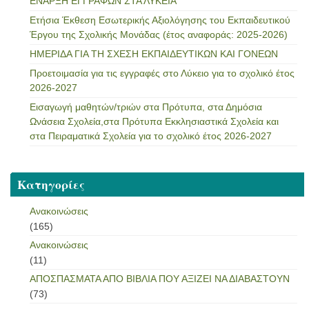
ΕΝΑΡΞΗ ΕΓΓΡΑΦΩΝ ΣΤΑ ΛΥΚΕΙΑ
Ετήσια Έκθεση Εσωτερικής Αξιολόγησης του Εκπαιδευτικού
Έργου της Σχολικής Μονάδας (έτος αναφοράς: 2025-2026)
ΗΜΕΡΙΔΑ ΓΙΑ ΤΗ ΣΧΕΣΗ ΕΚΠΑΙΔΕΥΤΙΚΩΝ ΚΑΙ ΓΟΝΕΩΝ
Προετοιμασία για τις εγγραφές στο Λύκειο για το σχολικό έτος
2026-2027
Εισαγωγή μαθητών/τριών στα Πρότυπα, στα Δημόσια
Ωνάσεια Σχολεία,στα Πρότυπα Εκκλησιαστικά Σχολεία και
στα Πειραματικά Σχολεία για το σχολικό έτος 2026-2027
Kατηγορίες
Ανακοινώσεις
(165)
Ανακοινώσεις
(11)
ΑΠΟΣΠΑΣΜΑΤΑ ΑΠΟ ΒΙΒΛΙΑ ΠΟΥ ΑΞΙΖΕΙ ΝΑ ΔΙΑΒΑΣΤΟΥΝ
(73)