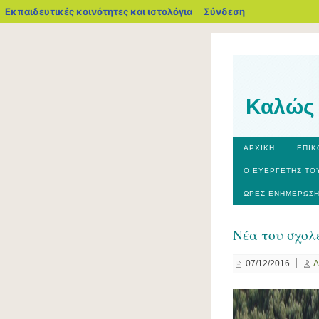
blogs.sch.gr
Εκπαιδευτικές κοινότητες και ιστολόγια
Σύνδεση
Καλώς 
ΑΡΧΙΚΉ
ΕΠΙΚ
Ο ΕΥΕΡΓΈΤΗΣ ΤΟ
ΏΡΕΣ ΕΝΗΜΈΡΩΣΗ
Νέα του σχολ
07/12/2016
Δ