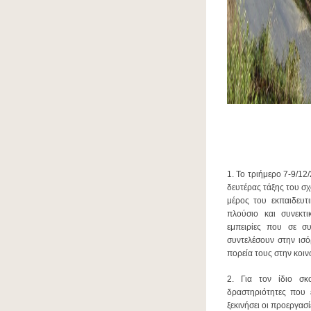
1. Το τριήμερο 7-9/1
δευτέρας τάξης του σ
μέρος του εκπαιδευτ
πλούσιο και συνεκτ
εμπειρίες που σε σ
συντελέσουν στην ισ
πορεία τους στην κοινω
2. Για τον ίδιο σκ
δραστηριότητες που 
ξεκινήσει οι προεργασ