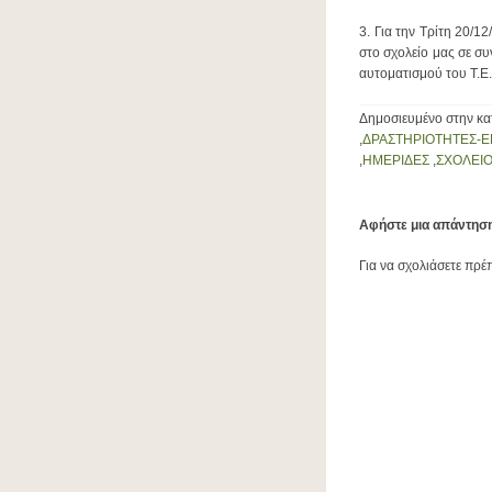
3. Για την Τρίτη 20/1
στο σχολείο μας σε σ
αυτοματισμού του Τ.Ε
Δημοσιευμένο στην κ
,
ΔΡΑΣΤΗΡΙΟΤΗΤΕΣ-Ε
,
ΗΜΕΡΙΔΕΣ
,
ΣΧΟΛΕΙ
Αφήστε μια απάντησ
Για να σχολιάσετε πρέ