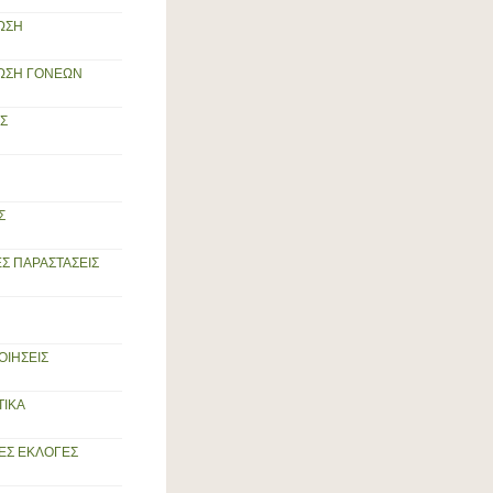
ΩΣΗ
ΩΣΗ ΓΟΝΕΩΝ
Σ
Σ
Σ ΠΑΡΑΣΤΑΣΕΙΣ
ΟΙΗΣΕΙΣ
ΙΚΑ
ΕΣ ΕΚΛΟΓΕΣ