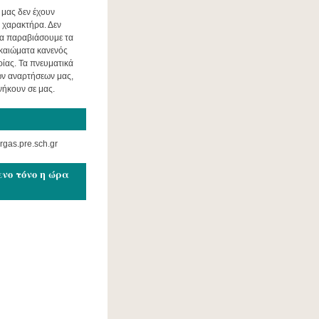
 μας δεν έχουν
 χαρακτήρα. Δεν
α παραβιάσουμε τα
ικαιώματα κανενός
ρίας. Τα πνευματικά
ων αναρτήσεων μας,
ανήκουν σε μας.
gas.pre.sch.gr
ενο τόνο η ώρα