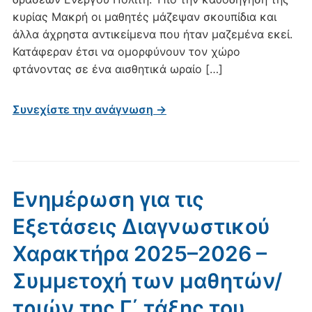
κυρίας Μακρή οι μαθητές μάζεψαν σκουπίδια και
άλλα άχρηστα αντικείμενα που ήταν μαζεμένα εκεί.
Κατάφεραν έτσι να ομορφύνουν τον χώρο
φτάνοντας σε ένα αισθητικά ωραίο […]
Συνεχίστε την ανάγνωση →
Ενημέρωση για τις
Εξετάσεις Διαγνωστικού
Χαρακτήρα 2025–2026 –
Συμμετοχή των μαθητών/
τριών της Γ΄ τάξης του