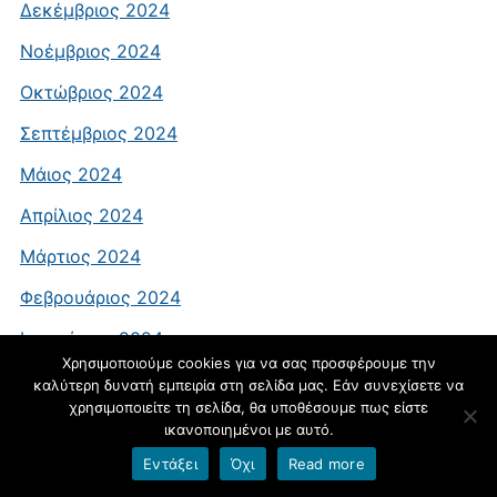
Δεκέμβριος 2024
Νοέμβριος 2024
Οκτώβριος 2024
Σεπτέμβριος 2024
Μάιος 2024
Απρίλιος 2024
Μάρτιος 2024
Φεβρουάριος 2024
Ιανουάριος 2024
Χρησιμοποιούμε cookies για να σας προσφέρουμε την
Δεκέμβριος 2023
καλύτερη δυνατή εμπειρία στη σελίδα μας. Εάν συνεχίσετε να
χρησιμοποιείτε τη σελίδα, θα υποθέσουμε πως είστε
Νοέμβριος 2023
ικανοποιημένοι με αυτό.
Οκτώβριος 2023
Εντάξει
Όχι
Read more