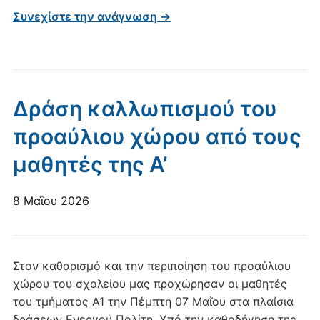
Συνεχίστε την ανάγνωση →
Δράση καλλωπισμού του
προαύλιου χώρου από τους
μαθητές της Α’
8 Μαΐου 2026
Στον καθαρισμό και την περιποίηση του προαύλιου
χώρου του σχολείου μας προχώρησαν οι μαθητές
του τμήματος Α1 την Πέμπτη 07 Μαΐου στα πλαίσια
δράσεων Ενεργού Πολίτη. Υπό την καθοδήγηση της