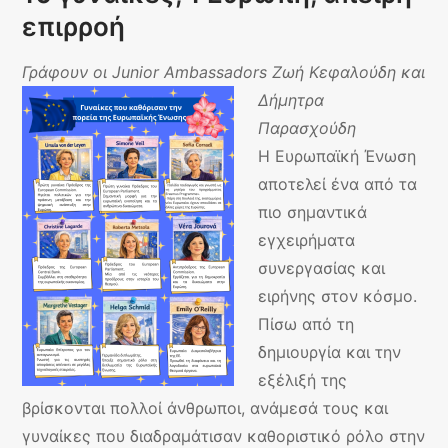
επιρροή
Γράφουν οι Junior Ambas
sadors Ζωή Κεφαλούδη και
Δήμητρα
Παρασχούδη
Η Ευρωπαϊκή Ένωση
αποτελεί ένα από τα
πιο σημαντικά
εγχειρήματα
συνεργασίας και
ειρήνης στον κόσμο.
Πίσω από τη
δημιουργία και την
εξέλιξή της
βρίσκονται πολλοί άνθρωποι, ανάμεσά τους και
γυναίκες που διαδραμάτισαν καθοριστικό ρόλο στην