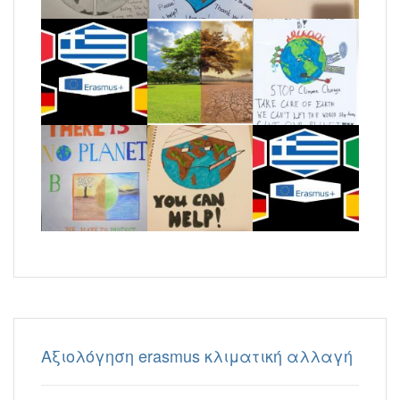
Aξιολόγηση erasmus κλιματική αλλαγή