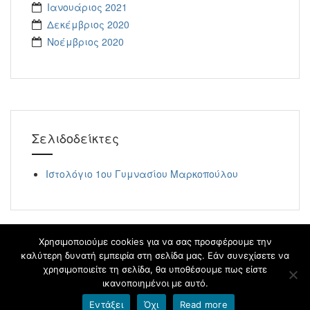
Ιανουάριος 2021
Δεκέμβριος 2020
Νοέμβριος 2020
Σελιδοδείκτες
Ιστολόγιο 1ου Γυμνασίου Μαρκοπούλου
Χρησιμοποιούμε cookies για να σας προσφέρουμε την
καλύτερη δυνατή εμπειρία στη σελίδα μας. Εάν συνεχίσετε να
χρησιμοποιείτε τη σελίδα, θα υποθέσουμε πως είστε
blogs.sch.gr
ικανοποιημένοι με αυτό.
Εντάξει
Όχι
Read more