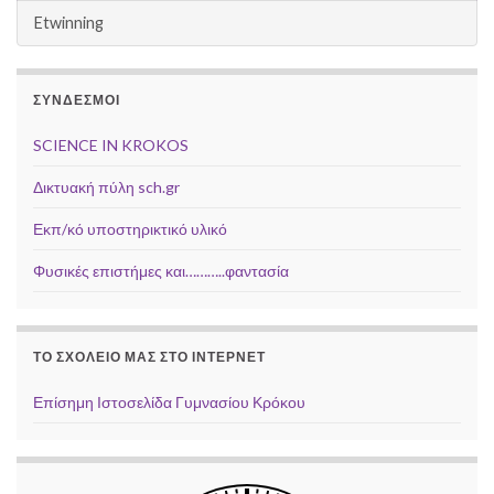
Etwinning
ΣΎΝΔΕΣΜΟΙ
SCIENCE IN KROKOS
Δικτυακή πύλη sch.gr
Εκπ/κό υποστηρικτικό υλικό
Φυσικές επιστήμες και………..φαντασία
ΤΟ ΣΧΟΛΕΙΟ ΜΑΣ ΣΤΟ ΙΝΤΕΡΝΕΤ
Επίσημη Ιστοσελίδα Γυμνασίου Κρόκου