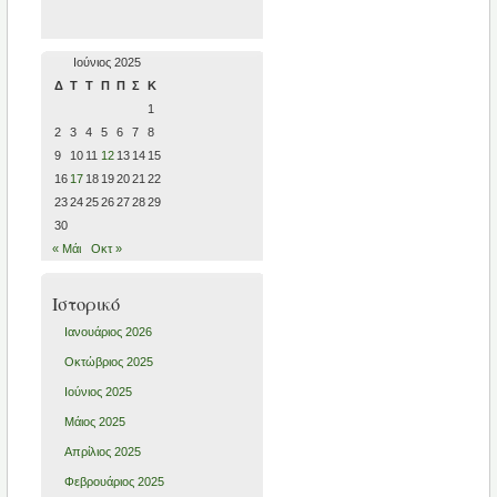
Ιούνιος 2025
Δ
Τ
Τ
Π
Π
Σ
Κ
1
2
3
4
5
6
7
8
9
10
11
12
13
14
15
16
17
18
19
20
21
22
23
24
25
26
27
28
29
30
« Μάι
Οκτ »
Ιστορικό
Ιανουάριος 2026
Οκτώβριος 2025
Ιούνιος 2025
Μάιος 2025
Απρίλιος 2025
Φεβρουάριος 2025