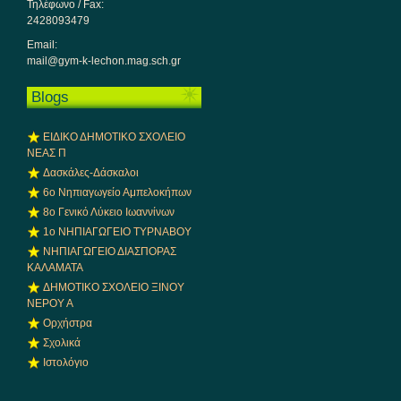
Τηλέφωνο / Fax:
2428093479
Email:
mail@gym-k-lechon.mag.sch.gr
Blogs
ΕΙΔΙΚΟ ΔΗΜΟΤΙΚΟ ΣΧΟΛΕΙΟ
ΝΕΑΣ Π
Δασκάλες-Δάσκαλοι
6ο Νηπιαγωγείο Αμπελοκήπων
8o Γενικό Λύκειο Ιωαννίνων
1ο ΝΗΠΙΑΓΩΓΕΙΟ ΤΥΡΝΑΒΟΥ
ΝΗΠΙΑΓΩΓΕΙΟ ΔΙΑΣΠΟΡΑΣ
ΚΑΛΑΜΑΤΑ
ΔΗΜΟΤΙΚΟ ΣΧΟΛΕΙΟ ΞΙΝΟΥ
ΝΕΡΟΥ Α
Ορχήστρα
Σχολικά
Ιστολόγιο