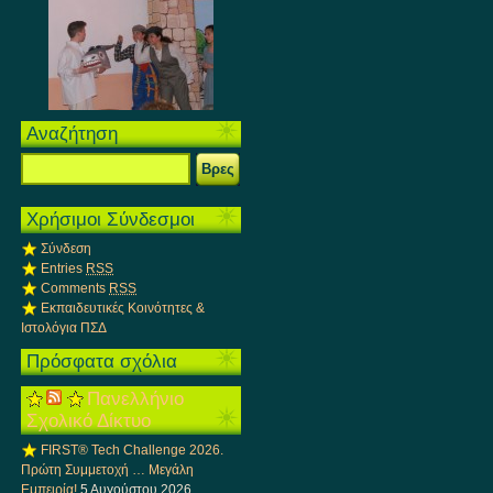
Αναζήτηση
Χρήσιμοι Σύνδεσμοι
Σύνδεση
Entries
RSS
Comments
RSS
Εκπαιδευτικές Κοινότητες &
Ιστολόγια ΠΣΔ
Πρόσφατα σχόλια
Πανελλήνιο
Σχολικό Δίκτυο
FIRST® Tech Challenge 2026.
Πρώτη Συμμετοχή … Μεγάλη
Εμπειρία!
5 Αυγούστου 2026