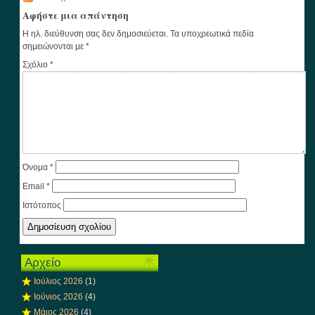
Αφήστε μια απάντηση
Η ηλ. διεύθυνση σας δεν δημοσιεύεται.
Τα υποχρεωτικά πεδία
σημειώνονται με
*
Σχόλιο
*
Όνομα
*
Email
*
Ιστότοπος
Αρχείο
Ιούλιος 2026
(1)
Ιούνιος 2026
(4)
Μάιος 2026
(4)