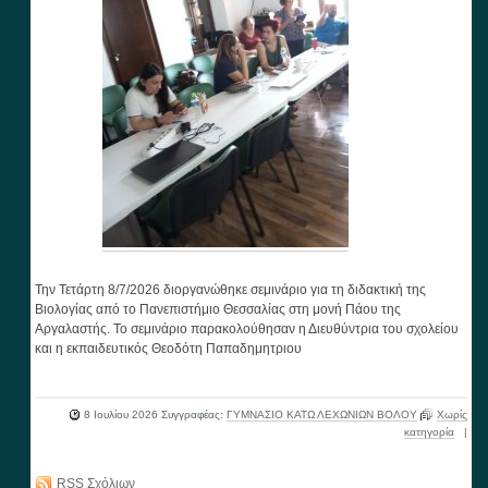
Την Τετάρτη 8/7/2026 διοργανώθηκε σεμινάριο για τη διδακτική της
Βιολογίας από το Πανεπιστήμιο Θεσσαλίας στη μονή Πάου της
Αργαλαστής. Το σεμινάριο παρακολούθησαν η Διευθύντρια του σχολείου
και η εκπαιδευτικός Θεοδότη Παπαδημητριου
8 Ιουλίου 2026
Συγγραφέας:
ΓΥΜΝΑΣΙΟ ΚΑΤΩ ΛΕΧΩΝΙΩΝ ΒΟΛΟΥ
Χωρίς
κατηγορία
|
RSS Σχόλιων