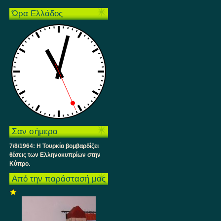
Ώρα Ελλάδος
Σαν σήμερα
7/8/1964: Η Τουρκία βομβαρδίζει
θέσεις των Ελληνοκυπρίων στην
Κύπρο.
Από την παράστασή μας