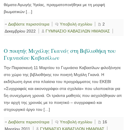
θέματα Αγωγής Υγείας, πραγματοποιήθηκε με τη μορφή
βιωματικών […]
Διαβάστε περισσότερα
Υποβολή σχολίου
2
Δεκεμβρίου 2022
ΓΥΜΝΑΣΙΟ ΚΑΒΑΣΙΛΩΝ ΗΜΑΘΙΑΣ
O ποιητής Μιχάλης Γκανάς στη Βιβλιοθήκη του
Γυμνασίου Καβασίλων
Την Παρασκευή 11 Μαρτίου το Γυμνάσιο Καβασίλων φιλοξένησε
στο χώρο της βιβλιοθήκης τον ποιητή Μιχάλη Γκανά. Η
εκδήλωση έγινε στα πλαίσια του προγράμματος του ΕΚΕΒΙ
«Συγγραφείς και εικονογράφοι στα σχολεία» που υλοποιείται για
5η συνεχόμενη χρονιά. Οι τριάντα μαθητές που ασχολήθηκαν απ
την αρχή της χρονιάς με το ποιητικό – συγγραφικό και
στιχουργικό έργο του […]
Διαβάστε περισσότερα
Υποβολή σχολίου
16
Μαρτίου 2011
ΓΥΜΝΑΣΙΟ ΚΑΒΑΣΙΛΩΝ ΗΜΑΘΙΑΣ