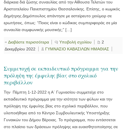
διάρκεια διά ζώσης συναυλίας από την Αίθουσα Τελετών του
Αριστοτελείου Πανεπιστημίου Θεσσαλονίκης. Επίσης, ο κωμικός
Δημήτρης Δημόπουλος απάντησε με αστείρευτο χιούμορ σε
ερωτήσεις, όπως: “Ποιος είναι ο κώδικας συμπεριφοράς σε μία
συναυλία συμφωνικής μουσικής;” […]
Διαβάστε περισσότερα
Υποβολή σχολίου
2
Δεκεμβρίου 2022
ΓΥΜΝΑΣΙΟ ΚΑΒΑΣΙΛΩΝ ΗΜΑΘΙΑΣ
Συμμετοχή σε εκπαιδευτικό πρόγραμμα για την
πρόληψη της έμφυλης βίας στο σχολικό
περιβάλλον
Την Πέμπτη 1-12-2022 η Α΄ Γυμνασίου συμμετείχε στο
εκπαιδευτικό πρόγραμμα για την ισότητα των φύλων και την
πρόληψη της έμφυλης βίας στο σχολικό περιβάλλον, που
υλοποιήθηκε από το Κέντρο Συμβουλευτικής Υποστήριξης
Γυναικών του Δήμου Βέροιας. Το πρόγραμμα, που εντάσσεται
στο πλαίσιο των δράσεων πρόληψης και ευαισθητοποίησης σε