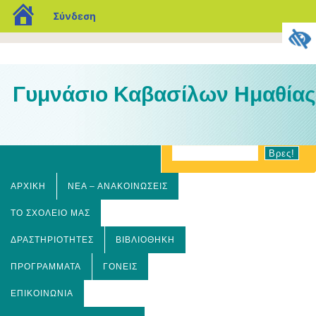
blogs.sch.gr
Σύνδεση
Γυμνάσιο Καβασίλων Ημαθίας
ΑΡΧΙΚΉ
ΝΈΑ – ΑΝΑΚΟΙΝΏΣΕΙΣ
ΤΟ ΣΧΟΛΕΊΟ ΜΑΣ
ΔΡΑΣΤΗΡΙΌΤΗΤΕΣ
ΒΙΒΛΙΟΘΉΚΗ
ΠΡΟΓΡΆΜΜΑΤΑ
ΓΟΝΕΊΣ
ΕΠΙΚΟΙΝΩΝΊΑ