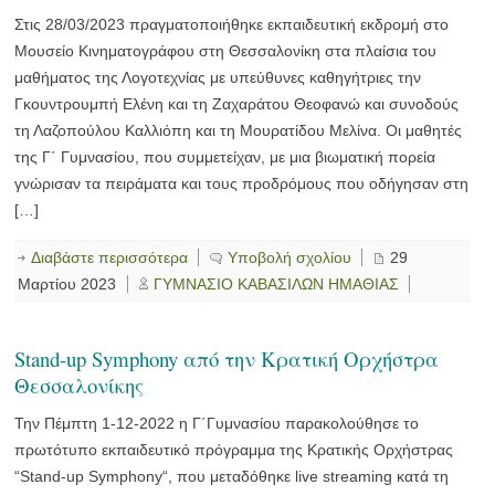
Στις 28/03/2023 πραγματοποιήθηκε εκπαιδευτική εκδρομή στο
Μουσείο Κινηματογράφου στη Θεσσαλονίκη στα πλαίσια του
μαθήματος της Λογοτεχνίας με υπεύθυνες καθηγήτριες την
Γκουντρουμπή Ελένη και τη Ζαχαράτου Θεοφανώ και συνοδούς
τη Λαζοπούλου Καλλιόπη και τη Μουρατίδου Μελίνα. Οι μαθητές
της Γ΄ Γυμνασίου, που συμμετείχαν, με μια βιωματική πορεία
γνώρισαν τα πειράματα και τους προδρόμους που οδήγησαν στη
[…]
Διαβάστε περισσότερα
Υποβολή σχολίου
29
Μαρτίου 2023
ΓΥΜΝΑΣΙΟ ΚΑΒΑΣΙΛΩΝ ΗΜΑΘΙΑΣ
Stand-up Symphony από την Κρατική Ορχήστρα
Θεσσαλονίκης
Την Πέμπτη 1-12-2022 η Γ΄Γυμνασίου παρακολούθησε το
πρωτότυπο εκπαιδευτικό πρόγραμμα της Κρατικής Ορχήστρας
“Stand-up Symphony“, που μεταδόθηκε live streaming κατά τη