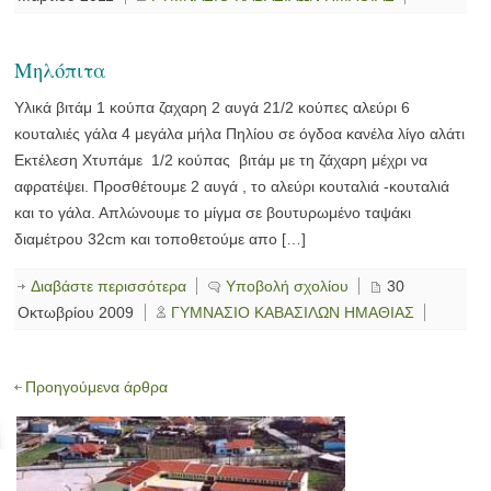
Mηλόπιτα
Υλικά βιτάμ 1 κούπα ζαχαρη 2 αυγά 21/2 κούπες αλεύρι 6
κουταλιές γάλα 4 μεγάλα μήλα Πηλίου σε όγδοα κανέλα λίγο αλάτι
Εκτέλεση Χτυπάμε 1/2 κούπας βιτάμ με τη ζάχαρη μέχρι να
αφρατέψει. Προσθέτουμε 2 αυγά , το αλεύρι κουταλιά -κουταλιά
και το γάλα. Απλώνουμε το μίγμα σε βουτυρωμένο ταψάκι
διαμέτρου 32cm και τοποθετούμε απο […]
Διαβάστε περισσότερα
Υποβολή σχολίου
30
Οκτωβρίου 2009
ΓΥΜΝΑΣΙΟ ΚΑΒΑΣΙΛΩΝ ΗΜΑΘΙΑΣ
Προηγούμενα άρθρα