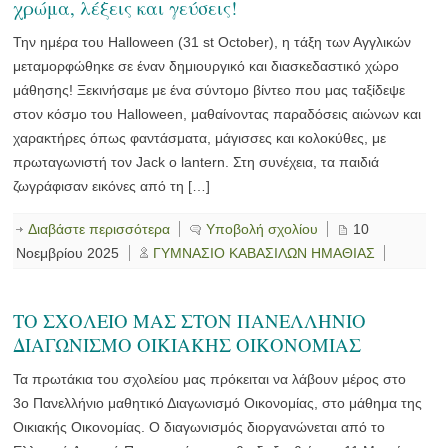
χρώμα, λέξεις και γεύσεις!
Την ημέρα του Halloween (31 st October), η τάξη των Αγγλικών
μεταμορφώθηκε σε έναν δημιουργικό και διασκεδαστικό χώρο
μάθησης! Ξεκινήσαμε με ένα σύντομο βίντεο που μας ταξίδεψε
στον κόσμο του Halloween, μαθαίνοντας παραδόσεις αιώνων και
χαρακτήρες όπως φαντάσματα, μάγισσες και κολοκύθες, με
πρωταγωνιστή τον Jack o lantern. Στη συνέχεια, τα παιδιά
ζωγράφισαν εικόνες από τη […]
Διαβάστε περισσότερα
Υποβολή σχολίου
10
Νοεμβρίου 2025
ΓΥΜΝΑΣΙΟ ΚΑΒΑΣΙΛΩΝ ΗΜΑΘΙΑΣ
ΤΟ ΣΧΟΛΕΙΟ ΜΑΣ ΣΤΟΝ ΠΑΝΕΛΛΗΝΙΟ
ΔΙΑΓΩΝΙΣΜΟ ΟΙΚΙΑΚΗΣ ΟΙΚΟΝΟΜΙΑΣ
Τα πρωτάκια του σχολείου μας πρόκειται να λάβουν μέρος στο
3ο Πανελλήνιο μαθητικό Διαγωνισμό Οικονομίας, στο μάθημα της
Οικιακής Οικονομίας. Ο διαγωνισμός διοργανώνεται από το