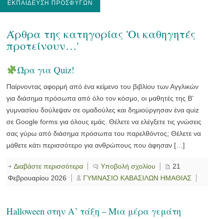
ΕΚΠΑΊΔΕΥΣΗ ΠΡΟΣΦΎΓΩΝ
Άρθρα της κατηγορίας 'Οι καθηγητές
προτείνουν…'
Ώρα για Quiz!
Παίρνοντας αφορμή από ένα κείμενο του βιβλίου των Αγγλικών
για διάσημα πρόσωπα από όλο τον κόσμο, οι μαθητές της Β’
γυμνασίου δούλεψαν σε ομαδούλες και δημιούργησαν ένα quiz
σε Google forms για όλους εμάς. Θέλετε να ελέγξετε τις γνώσεις
σας γύρω από διάσημα πρόσωπα του παρελθόντος; Θέλετε να
μάθετε κάτι περισσότερο για ανθρώπους που άφησαν […]
Διαβάστε περισσότερα
Υποβολή σχολίου
21
Φεβρουαρίου 2026
ΓΥΜΝΑΣΙΟ ΚΑΒΑΣΙΛΩΝ ΗΜΑΘΙΑΣ
Halloween στην Α’ τάξη – Μια μέρα γεμάτη