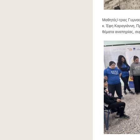
Μαθητές/-τριες Γυμνα
κ. Έφη Καραγιάννη, Πρ
θέματα αναπηρίας, συ