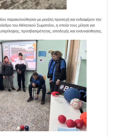
σίου παρακολούθησαν με μεγάλη προσοχή και ενδιαφέρον την
όεδρο του Αθλητικού Σωματείου, η οποία τους μίλησε για
μπερίληψης, προσβασιμότητας, αποδοχής και ενσυναίσθησης.