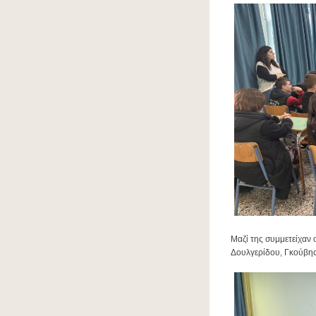
Μαζί της συμμετείχαν 
Δουλγερίδου, Γκούβης 