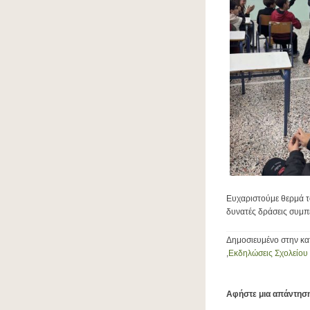
Ευχαριστούμε θερμά τ
δυνατές δράσεις συμπ
Δημοσιευμένο στην κ
,
Εκδηλώσεις Σχολείου
Αφήστε μια απάντησ