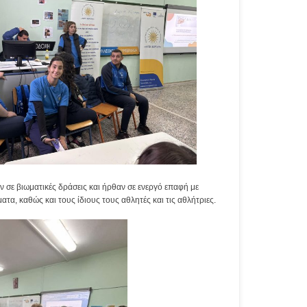
ν σε βιωματικές δράσεις και ήρθαν σε ενεργό επαφή με
α, καθώς και τους ίδιους τους αθλητές και τις αθλήτριες.