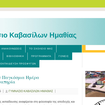
ιο Καβασίλων Ημαθίας
– ΑΝΑΚΟΙΝΏΣΕΙΣ
ΤΟ ΣΧΟΛΕΊΟ ΜΑΣ
ΒΙΒΛΙΟΘΉΚΗ
ΠΡΟΓΡΆΜΜΑΤΑ
ΓΟΝΕΊΣ
ΕΚΠΑΊΔΕΥΣΗ ΠΡΟΣΦΎΓΩΝ
ν Παγκόσμια Ημέρα
ναπηρία
5
ΓΥΜΝΑΣΙΟ ΚΑΒΑΣΙΛΩΝ ΗΜΑΘΙΑΣ
ής εκπαίδευσης αναφέρεται στη φιλοσοφία της αποδοχής και