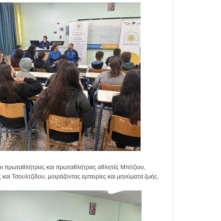
οι πρωταθλήτριες και πρωταθλήτριες αθλητές Μπίτζιου,
και Τσουλτζίδου, μοιράζοντας εμπειρίες και μηνύματα ζωής.