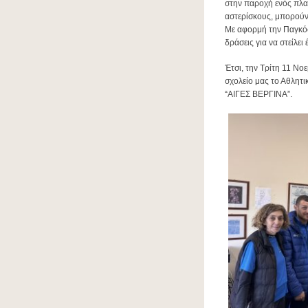
στην παροχή ενός πλαι
αστερίσκους, μπορούν 
Με αφορμή την Παγκόσ
δράσεις για να στείλε
Έτσι, την Τρίτη 11 Νο
σχολείο μας το Αθλητ
“ΑΙΓΕΣ ΒΕΡΓΙΝΑ”.