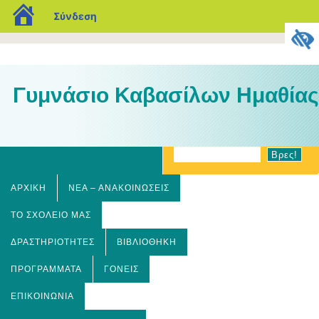
blogs.sch.gr
Σύνδεση
Γυμνάσιο Καβασίλων Ημαθίας
ΑΡΧΙΚΉ
ΝΈΑ – ΑΝΑΚΟΙΝΏΣΕΙΣ
ΤΟ ΣΧΟΛΕΊΟ ΜΑΣ
ΔΡΑΣΤΗΡΙΌΤΗΤΕΣ
ΒΙΒΛΙΟΘΉΚΗ
ΠΡΟΓΡΆΜΜΑΤΑ
ΓΟΝΕΊΣ
ΕΠΙΚΟΙΝΩΝΊΑ