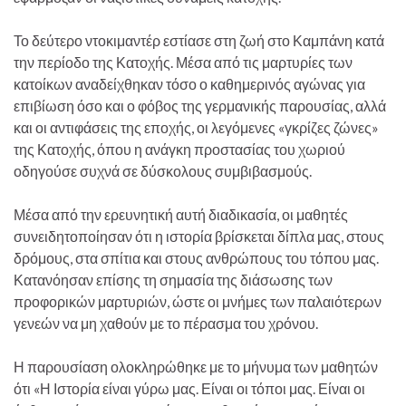
Το δεύτερο ντοκιμαντέρ εστίασε στη ζωή στο Καμπάνη κατά
την περίοδο της Κατοχής. Μέσα από τις μαρτυρίες των
κατοίκων αναδείχθηκαν τόσο ο καθημερινός αγώνας για
επιβίωση όσο και ο φόβος της γερμανικής παρουσίας, αλλά
και οι αντιφάσεις της εποχής, οι λεγόμενες «γκρίζες ζώνες»
της Κατοχής, όπου η ανάγκη προστασίας του χωριού
οδηγούσε συχνά σε δύσκολους συμβιβασμούς.
Μέσα από την ερευνητική αυτή διαδικασία, οι μαθητές
συνειδητοποίησαν ότι η ιστορία βρίσκεται δίπλα μας, στους
δρόμους, στα σπίτια και στους ανθρώπους του τόπου μας.
Κατανόησαν επίσης τη σημασία της διάσωσης των
προφορικών μαρτυριών, ώστε οι μνήμες των παλαιότερων
γενεών να μη χαθούν με το πέρασμα του χρόνου.
Η παρουσίαση ολοκληρώθηκε με το μήνυμα των μαθητών
ότι «Η Ιστορία είναι γύρω μας. Είναι οι τόποι μας. Είναι οι