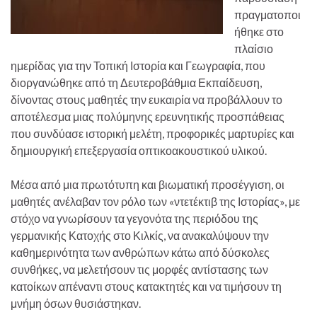
πραγματοποι
ήθηκε στο
πλαίσιο
ημερίδας για την Τοπική Ιστορία και Γεωγραφία, που
διοργανώθηκε από τη Δευτεροβάθμια Εκπαίδευση,
δίνοντας στους μαθητές την ευκαιρία να προβάλλουν το
αποτέλεσμα μιας πολύμηνης ερευνητικής προσπάθειας
που συνδύασε ιστορική μελέτη, προφορικές μαρτυρίες και
δημιουργική επεξεργασία οπτικοακουστικού υλικού.
Μέσα από μια πρωτότυπη και βιωματική προσέγγιση, οι
μαθητές ανέλαβαν τον ρόλο των «ντετέκτιβ της Ιστορίας», με
στόχο να γνωρίσουν τα γεγονότα της περιόδου της
γερμανικής Κατοχής στο Κιλκίς, να ανακαλύψουν την
καθημερινότητα των ανθρώπων κάτω από δύσκολες
συνθήκες, να μελετήσουν τις μορφές αντίστασης των
κατοίκων απέναντι στους κατακτητές και να τιμήσουν τη
μνήμη όσων θυσιάστηκαν.