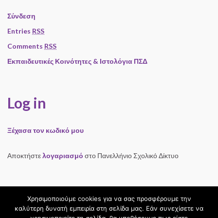
Σύνδεση
Entries
RSS
Comments
RSS
Εκπαιδευτικές Κοινότητες & Ιστολόγια ΠΣΔ
Log in
Ξέχασα τον κωδικό μου
Αποκτήστε
λογαριασμό
στο Πανελλήνιο Σχολικό Δίκτυο
Χρησιμοποιούμε cookies για να σας προσφέρουμε την
καλύτερη δυνατή εμπειρία στη σελίδα μας. Εάν συνεχίσετε να