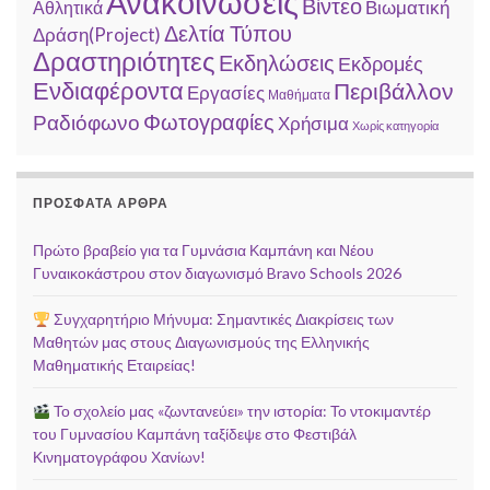
Ανακοινώσεις
Βίντεο
Αθλητικά
Βιωματική
Δελτία Τύπου
Δράση(Project)
Δραστηριότητες
Εκδηλώσεις
Εκδρομές
Ενδιαφέροντα
Περιβάλλον
Εργασίες
Μαθήματα
Φωτογραφίες
Ραδιόφωνο
Χρήσιμα
Χωρίς κατηγορία
ΠΡΌΣΦΑΤΑ ΆΡΘΡΑ
Πρώτο βραβείο για τα Γυμνάσια Καμπάνη και Νέου
Γυναικοκάστρου στον διαγωνισμό Bravo Schools 2026
Συγχαρητήριο Μήνυμα: Σημαντικές Διακρίσεις των
Μαθητών μας στους Διαγωνισμούς της Ελληνικής
Μαθηματικής Εταιρείας!
Το σχολείο μας «ζωντανεύει» την ιστορία: Το ντοκιμαντέρ
του Γυμνασίου Καμπάνη ταξίδεψε στο Φεστιβάλ
Κινηματογράφου Χανίων!