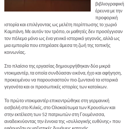
βιβλιογραφική
έρευνα με την
προφορική
ιστορία και επιλέγοντας ως μελέτη περίπτωσης το χωριό
Καμπάνη. Με αυτόν τον τρόπο, οι μαθητές δεν προσέγγισαν
τον πόλεμο μόνο ως ένα γενικό ιστορικό γεγονός, αλλά ως
μια εμπειρία που επηρέασε άμεσα τη ζωή της τοπικής
κοινωνίας.
Στο πλαίσιο της εργασίας δημιουργήθηκαν δύο μικρά
ντοκιμαντέρ, τα οποία συνδύασαν εικόνα, ήχο και αφήγηση,
προκειμένου να παρουσιαστούν πιο ζωντανά τα ιστορικά
γεγονότα και οι προσωπικές ιστορίες των κατοίκων.
Το πρώτο ντοκιμαντέρ επικεντρώθηκε στη γερμανική
εισβολή στο Κιλκίς, στο Ολοκαύτωμα των Κρουσίων και
στην εκτέλεση των 52 πατριωτών στη Γουμένισσα,
αναδεικνύοντας την έννοια της «συλλογικής ευθύνης» που
εφάρμοζαν οι ναζιστικές δυνάμεις κατοχής.