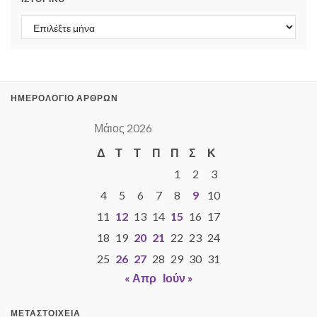
Ιστορικό
ΗΜΕΡΟΛΟΓΙΟ ΑΡΘΡΩΝ
Μάιος 2026
Δ
Τ
Τ
Π
Π
Σ
Κ
1
2
3
4
5
6
7
8
9
10
11
12
13
14
15
16
17
18
19
20
21
22
23
24
25
26
27
28
29
30
31
« Απρ
Ιούν »
ΜΕΤΑΣΤΟΙΧΕΊΑ