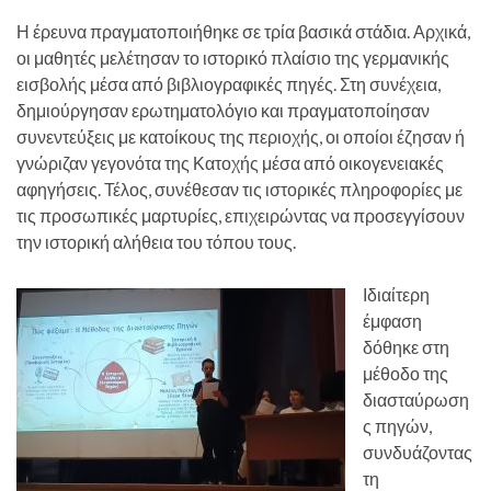
Η έρευνα πραγματοποιήθηκε σε τρία βασικά στάδια. Αρχικά,
οι μαθητές μελέτησαν το ιστορικό πλαίσιο της γερμανικής
εισβολής μέσα από βιβλιογραφικές πηγές. Στη συνέχεια,
δημιούργησαν ερωτηματολόγιο και πραγματοποίησαν
συνεντεύξεις με κατοίκους της περιοχής, οι οποίοι έζησαν ή
γνώριζαν γεγονότα της Κατοχής μέσα από οικογενειακές
αφηγήσεις. Τέλος, συνέθεσαν τις ιστορικές πληροφορίες με
τις προσωπικές μαρτυρίες, επιχειρώντας να προσεγγίσουν
την ιστορική αλήθεια του τόπου τους.
Ιδιαίτερη
έμφαση
δόθηκε στη
μέθοδο της
διασταύρωση
ς πηγών,
συνδυάζοντας
τη