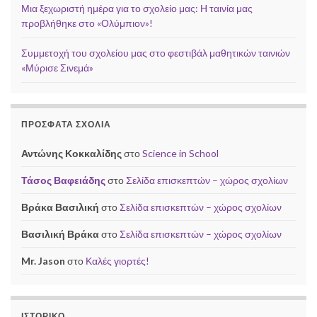
Μια ξεχωριστή ημέρα για το σχολείο μας: Η ταινία μας
προβλήθηκε στο «Ολύμπιον»!
Συμμετοχή του σχολείου μας στο φεστιβάλ μαθητικών ταινιών
«Μύρισε Σινεμά»
ΠΡΌΣΦΑΤΑ ΣΧΌΛΙΑ
Αντώνης Κοκκαλίδης
στο
Science in School
Τάσος Βαφειάδης
στο
Σελίδα επισκεπτών – χώρος σχολίων
Βράκα Βασιλική
στο
Σελίδα επισκεπτών – χώρος σχολίων
Βασιλική Βράκα
στο
Σελίδα επισκεπτών – χώρος σχολίων
Mr. Jason
στο
Καλές γιορτές!
ΙΣΤΟΡΙΚΌ