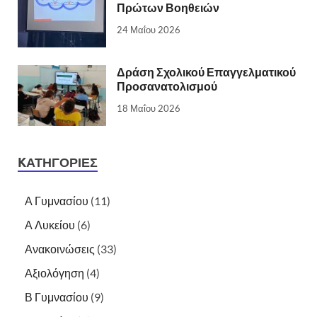
Πρώτων Βοηθειών
24 Μαΐου 2026
Δράση Σχολικού Επαγγελματικού
Προσανατολισμού
18 Μαΐου 2026
KΑΤΗΓΟΡΊΕΣ
Α Γυμνασίου
(11)
Α Λυκείου
(6)
Ανακοινώσεις
(33)
Αξιολόγηση
(4)
Β Γυμνασίου
(9)