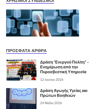
ΧΡΉΣΙΜΟΙ ΣΎΝΔΕΣΜΟΙ
ΠΡΌΣΦΑΤΑ ΆΡΘΡΑ
Δράση “Ενεργού Πολίτη” –
Ενημέρωση από την
Πυροσβεστική Υπηρεσία
12 Ιουνίου 2026
Δράση Αγωγής Υγείας και
Πρώτων Βοηθειών
24 Μαΐου 2026