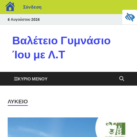
Σύνδεση
6 Αυγούστου 2026
Βαλέτειο Γυμνάσιο
Ίου με Λ.Τ
ΚΎΡΙΟ ΜΕΝΟΎ
ΛΎΚΕΙΟ