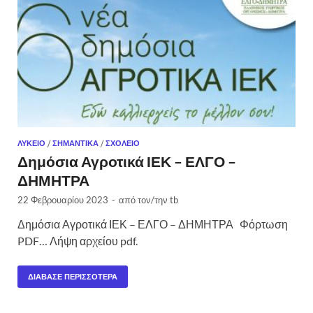
ΛΎΚΕΙΟ
/
ΣΗΜΑΝΤΙΚΆ
/
ΣΧΟΛΕΊΟ
Δημόσια Αγροτικά ΙΕΚ – ΕΛΓΟ –
ΔΗΜΗΤΡΑ
22 Φεβρουαρίου 2023
-
από τον/την
tb
Δημόσια Αγροτικά ΙΕΚ – ΕΛΓΟ – ΔΗΜΗΤΡΑ Φόρτωση
PDF… Λήψη αρχείου pdf.
ΔΙΆΒΑΣΕ ΠΕΡΙΣΣΌΤΕΡΑ