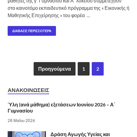
μαθητές της γ΄ Γυμνασίου και Α΄ λυκείου συμμετέχουν
στο καινοτόμο εκπαιδευτικό πρόγραμμα της « Εικονικής ή
Μαθητικής Επιχείρησης » του φορέα …
ΔΙΆΒΑΣΕ ΠΕΡΙΣΣΌΤΕΡΑ
Προηγούμενα
1
2
ΑΝΑΚΟΙΝΏΣΕΙΣ
Ύλη (ανά μάθημα) εξετάσεων Ιουνίου 2026 – Α΄
Γυμνασίου
28 Μαΐου 2026
Δράση Αγωγής Υγείας και