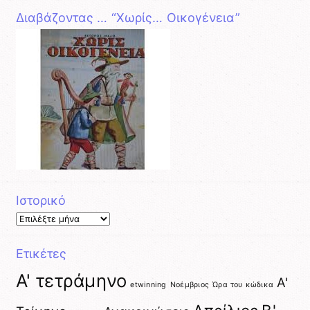
Διαβάζοντας … “Χωρίς… Οικογένεια”
Ιστορικό
Ιστορικό
Ετικέτες
A' τετράμηνο
Α'
etwinning
Nοέμβριος
Ώρα του κώδικα