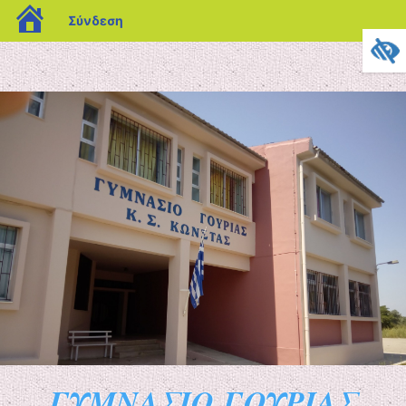
blogs.sch.gr
Σύνδεση
ΓΥΜΝΑΣΙΟ ΓΟΥΡΙΑΣ