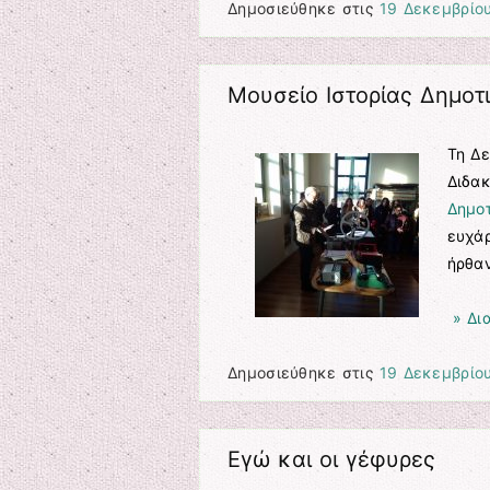
Δημοσιεύθηκε στις
19 Δεκεμβρίο
Μουσείο Ιστορίας Δημοτ
Τη Δε
Διδα
Δημο
ευχάρ
ήρθαν
» Δι
Δημοσιεύθηκε στις
19 Δεκεμβρίο
Εγώ και οι γέφυρες