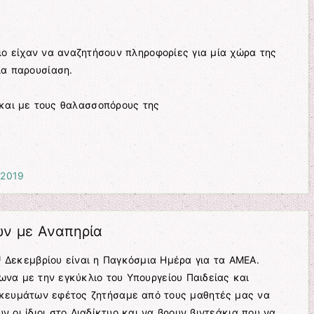
.
ιο είχαν να αναζητήσουν πληροφορίες για μία χώρα της
ια παρουσίαση.
και με τους θαλασσοπόρους της
 2019
ν με Αναπηρία
η
Δεκεμβρίου είναι η Παγκόσμια Ημέρα για τα ΑΜΕΑ.
να με την εγκύκλιο του Υπουργείου Παιδείας και
κευμάτων εφέτος ζητήσαμε από τους μαθητές μας να
ν οι ίδιοι στο Διαδίκτυο και να βρουν βιντεάκια που να