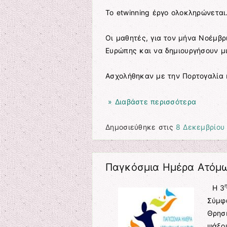
Το etwinning έργο ολοκληρώνεται
Οι μαθητές, για τον μήνα Νοέμβρ
Ευρώπης και να δημιουργήσουν μ
Ασχολήθηκαν με την Πορτογαλία 
» Διαβάστε περισσότερα
Δημοσιεύθηκε στις
8 Δεκεμβρίου
Παγκόσμια Ημέρα Ατόμω
Η 3
Σύμφω
Θρησ
ψάξου