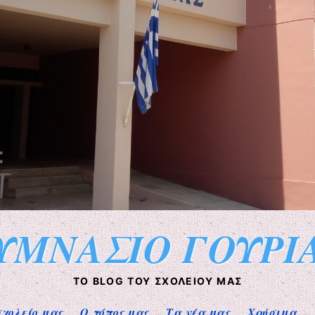
ΥΜΝΑΣΙΟ ΓΟΥΡΙ
ΤΟ BLOG ΤΟΥ ΣΧΟΛΕΊΟΥ ΜΑΣ
σχολείο μας
Ο τόπος μας
Τα νέα μας
Χρήσιμα