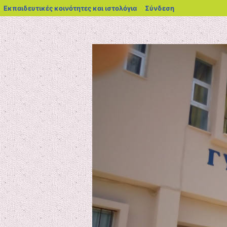
blogs.sch.gr
Εκπαιδευτικές κοινότητες και ιστολόγια
Σύνδεση