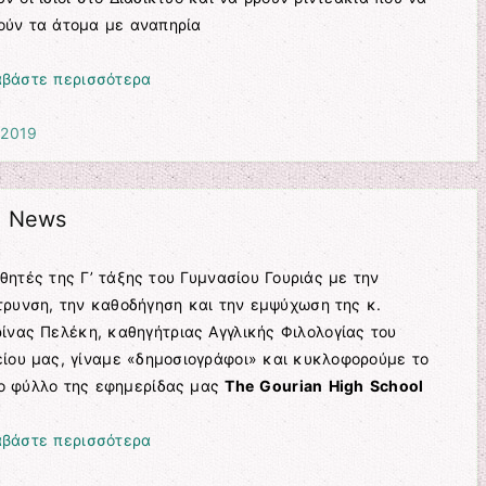
ούν τα άτομα με αναπηρία
αβάστε περισσότερα
 2019
l News
θητές της Γ’ τάξης του Γυμνασίου Γουριάς με την
ρυνση, την καθοδήγηση και την εμψύχωση της κ.
ίνας Πελέκη, καθηγήτριας Αγγλικής Φιλολογίας του
ίου μας, γίναμε «δημοσιογράφοι» και κυκλοφορούμε το
ο φύλλο της εφημερίδας μας
The
Gourian
High
School
αβάστε περισσότερα