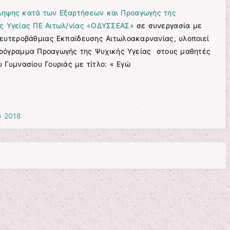
ηψης κατά των Εξαρτήσεων και Προαγωγής της
ς Υγείας ΠΕ Αιτωλ/νίας «ΟΔΥΣΣΕΑΣ»
σε συνεργασία με
Δευτεροβάθμιας Εκπαίδευσης Αιτωλοακαρνανίας, υλοποιεί
όγραμμα Προαγωγής της Ψυχικής Υγείας στους μαθητές
υ Γυμνασίου Γουριάς με τίτλο: « Εγώ
υ 2018