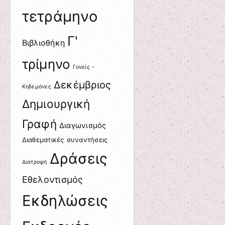
τετράμηνο
Γ'
Βιβλιοθήκη
τρίμηνο
Γονείς -
Δεκέμβριος
Κηδεμόνες
Δημιουργική
Γραφή
Διαγωνισμός
Διαθεματικές συναντήσεις
Δράσεις
Διατροφή
Εθελοντισμός
Εκδηλώσεις