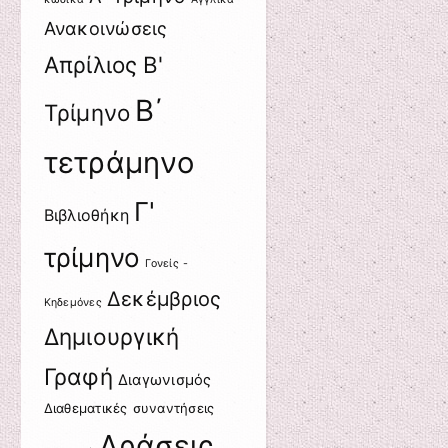
Ανακοινώσεις
Απρίλιος
Β'
Β΄
Τρίμηνο
τετράμηνο
Γ'
Βιβλιοθήκη
τρίμηνο
Γονείς -
Δεκέμβριος
Κηδεμόνες
Δημιουργική
Γραφή
Διαγωνισμός
Διαθεματικές συναντήσεις
Δράσεις