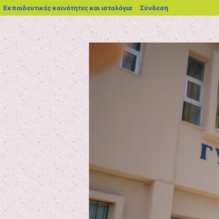
blogs.sch.gr
Εκπαιδευτικές κοινότητες και ιστολόγια
Σύνδεση