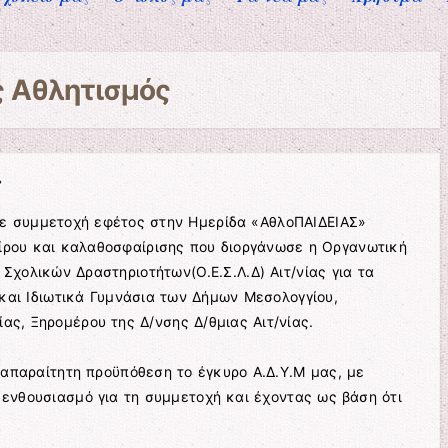
ς
Αθλητισμός
»
ε συμμετοχή εφέτος στην Ημερίδα «ΑθλοΠΑΙΔΕΙΑΣ»
ρου και καλαθοσφαίρισης που διοργάνωσε η Οργανωτική
 Σχολικών Δραστηριοτήτων(Ο.Ε.Σ.Λ.Δ) Αιτ/νίας για τα
και Ιδιωτικά Γυμνάσια των Δήμων Μεσολογγίου,
ας, Ξηρομέρου της Δ/νσης Δ/θμιας Αιτ/νίας.
απαραίτητη προϋπόθεση το έγκυρο Α.Δ.Υ.Μ μας, με
 ενθουσιασμό για τη συμμετοχή και έχοντας ως βάση ότι