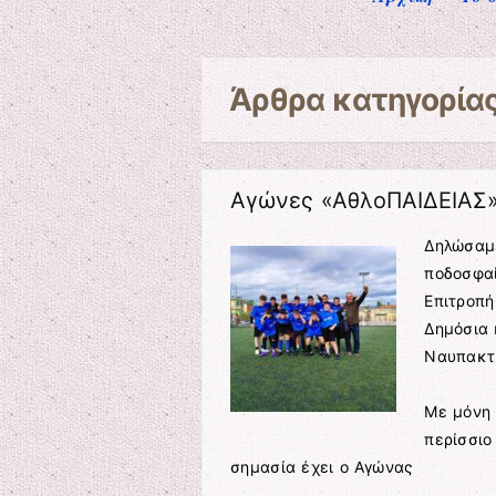
Άρθρα κατηγορία
Αγώνες «ΑθλοΠΑΙΔΕΙΑΣ
Δηλώσαμ
ποδοσφαί
Επιτροπή
Δημόσια 
Ναυπακτί
Με μόνη 
περίσσιο
σημασία έχει ο Αγώνας