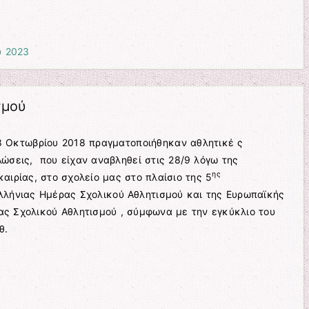
υ 2023
σμού
8 Οκτωβρίου 2018 πραγματοποιήθηκαν αθλητικέ ς
ώσεις, που είχαν αναβληθεί στις 28/9 λόγω της
ης
αιρίας, στο σχολείο μας στο πλαίσιο της 5
λλήνιας Ημέρας Σχολικού Αθλητισμού και της Ευρωπαϊκής
ς Σχολικού Αθλητισμού , σύμφωνα με την εγκύκλιο του
θ.