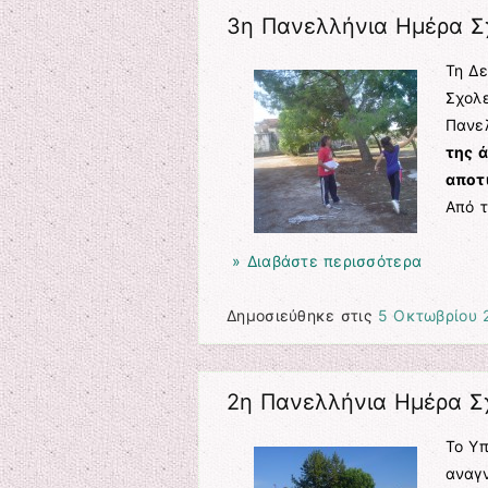
3η Πανελλήνια Ημέρα Σ
Τη Δ
Σχολε
Πανε
της 
αποτ
Από 
» Διαβάστε περισσότερα
Δημοσιεύθηκε στις
5 Οκτωβρίου 
2η Πανελλήνια Ημέρα Σ
Το Υπ
αναγν