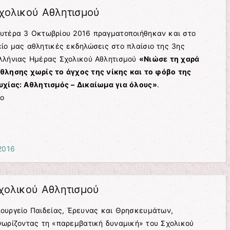
χολικού Αθλητισμού
ευτέρα 3 Οκτωβρίου 2016 πραγματοποιήθηκαν και στο
ίο μας αθλητικές εκδηλώσεις στο πλαίσιο της 3ης
λλήνιας Ημέρας Σχολικού Αθλητισμού
«Νιώσε τη χαρά
άθλησης χωρίς το άγχος της νίκης και το φόβο της
υχίας: Αθλητισμός – Δικαίωμα για όλους»
.
το
2016
χολικού Αθλητισμού
ουργείο Παιδείας, Έρευνας και Θρησκευμάτων,
ωρίζοντας τη «παρεμβατική δυναμική» του Σχολικού