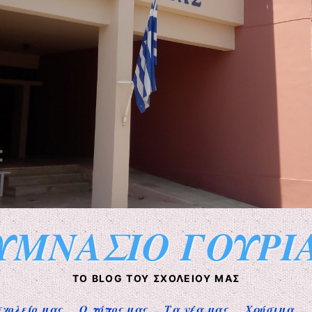
ΥΜΝΑΣΙΟ ΓΟΥΡΙ
ΤΟ BLOG ΤΟΥ ΣΧΟΛΕΊΟΥ ΜΑΣ
σχολείο μας
Ο τόπος μας
Τα νέα μας
Χρήσιμα