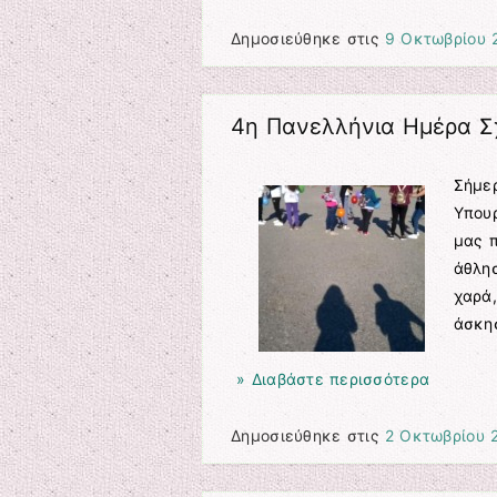
Δημοσιεύθηκε στις
9 Οκτωβρίου 
4η Πανελλήνια Ημέρα Σ
Σήμερ
Υπου
μας π
άθλησ
χαρά,
άσκη
» Διαβάστε περισσότερα
Δημοσιεύθηκε στις
2 Οκτωβρίου 