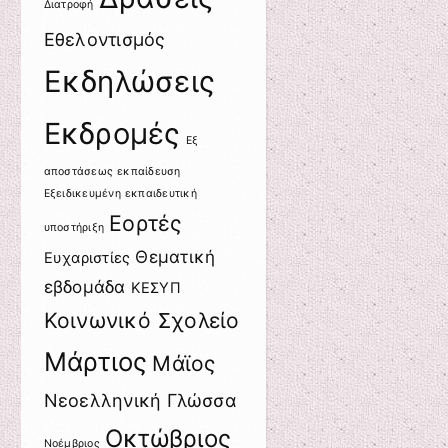
Διατροφή
Εθελοντισμός
Εκδηλώσεις
Εκδρομές
Εξ
αποστάσεως εκπαίδευση
Εξειδικευμένη εκπαιδευτική
Εορτές
υποστήριξη
Θεματική
Ευχαριστίες
εβδομάδα
ΚΕΣΥΠ
Κοινωνικό Σχολείο
Μάρτιος
Μάϊος
Νεοελληνική Γλώσσα
Οκτώβριος
Νοέμβριος