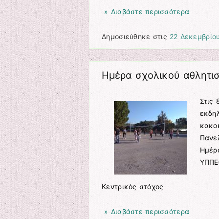
» Διαβάστε περισσότερα
Δημοσιεύθηκε στις
22 Δεκεμβρίο
Ημέρα σχολικού αθλητι
Στις 
εκδηλ
κακοκ
Πανε
Ημέρα
ΥΠΠΕ
Κεντρικός στόχος
» Διαβάστε περισσότερα