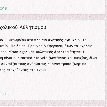
2018
χολικού Αθλητισμού
α 2 Οκτωβρίου στο πλαίσιο σχετικής εγκυκλίου του
ργείου Παιδείας, Έρευνας & Θρησκευμάτων το Σχολείο
αρουσίασε σχολικές αθλητικές δραστηριότητες. Η
η είναι ουσιαστικό στοιχείο ζωντάνιας και ευεξίας, δίνει
 συνηθίζει τους ανθρώπους σ΄ έναν τρόπο ζωής και
σης στοχεύοντας στο «νους
2017