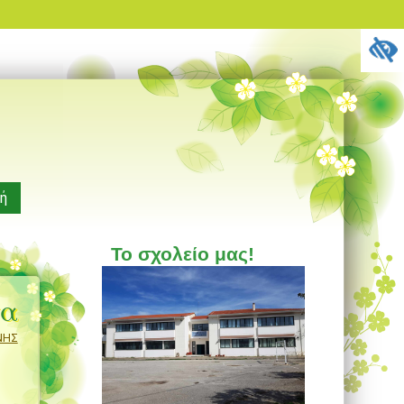
ή
Το σχολείο μας!
τα
ΝΗΣ