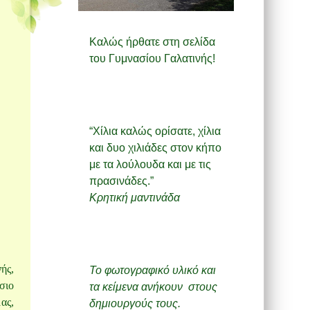
Καλώς ήρθατε στη σελίδα
του Γυμνασίου Γαλατινής!
“Χίλια καλώς ορίσατε, χίλια
και δυο χιλιάδες στον κήπο
με τα λούλουδα και με τις
πρασινάδες.”
Κρητική μαντινάδα
ής,
Το φωτογραφικό υλικό και
σιο
τα κείμενα ανήκουν στους
ας,
δημιουργούς τους.