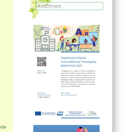
Αναζήτηση
εία