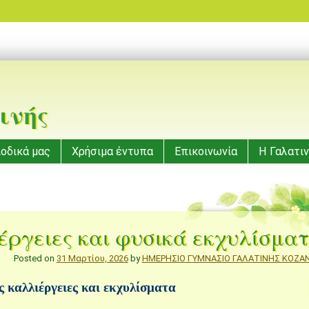
ινής
ιοδικά μας
Χρήσιμα έντυπα
Επικοινωνία
Η Γαλατιν
έργειες και φυσικά εκχυλίσμα
Posted on
31 Μαρτίου, 2026
by
ΗΜΕΡΗΣΙΟ ΓΥΜΝΑΣΙΟ ΓΑΛΑΤΙΝΗΣ ΚΟΖΑ
ς καλλιέργειες και εκχυλίσματα