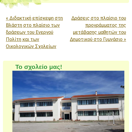
Πλοήγηση άρθρων
«
Διδακτική επίσκεψη στη
Δράσεις στο πλαίσιο του
Βλάστη στο πλαίσιο των
προγράμματος της
δράσεων του Ενεργού
μετάβασης μαθητών του
Πολίτη και των
Δημοτικού στο Γυμνάσιο
»
Οικολογικών Σχολείων
Το σχολείο μας!