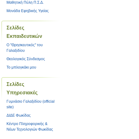
Μαθητική Πύλη Π.Σ.Δ.
Μονάδα Εφηβικής Υγείας
Σελίδες
Εκπαιδευτικών
O "Θρησκευτικός" του
Γαλαξιδίου
Θεολογικός Σύνδεσμος
Το μπλογκάκι μου
Σελίδες
Υπηρεσιακές
Γυμνάσιο Γαλαξιδίου (official
site)
ΔΙΔΕ Φωκίδας
Κέντρο Πληροφορικής &
Νέων Τεχνολογιών Φωκίδας