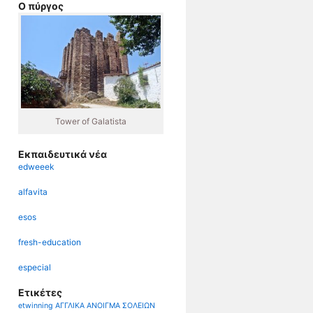
Ο πύργος
Tower of Galatista
Εκπαιδευτικά νέα
edweeek
alfavita
esos
fresh-education
especial
Ετικέτες
etwinning
ΑΓΓΛΙΚΑ
ΑΝΟΙΓΜΑ ΣΟΛΕΙΩΝ