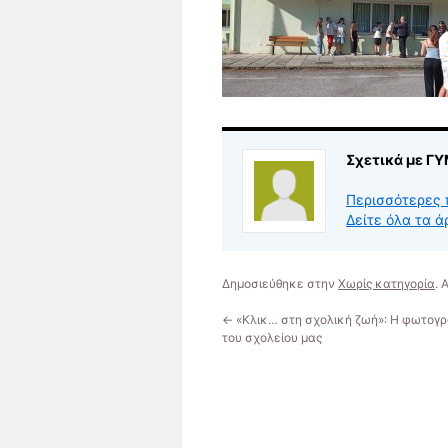
Σχετικά με Γ
Περισσότερες 
Δείτε όλα τα 
Δημοσιεύθηκε στην
Χωρίς κατηγορία
.
←
«Κλικ… στη σχολική ζωή»: Η φωτογ
του σχολείου μας