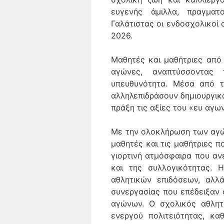
ευγενής άμιλλα, πραγματ
Γαλάτιστας οι ενδοσχολικοί 
2026.
Μαθητές και μαθήτριες από 
αγώνες, αναπτύσσοντας
υπευθυνότητα. Μέσα από τη
αλληλεπιδράσουν δημιουργικ
πράξη τις αξίες του «ευ αγων
Με την ολοκλήρωση των αγώ
μαθητές και τις μαθήτριες π
γιορτινή ατμόσφαιρα που αν
και της συλλογικότητας. 
αθλητικών επιδόσεων, αλλά
συνεργασίας που επέδειξαν ο
αγώνων. Ο σχολικός αθλητ
ενεργού πολιτειότητας, κ