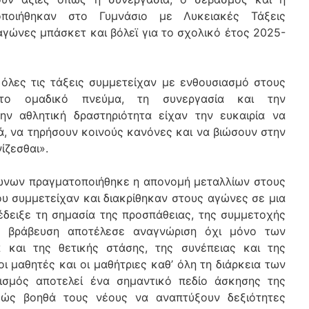
οποιήθηκαν στο Γυμνάσιο με Λυκειακές Τάξεις
αγώνες μπάσκετ και βόλεϊ για το σχολικό έτος 2025-
όλες τις τάξεις συμμετείχαν με ενθουσιασμό στους
 το ομαδικό πνεύμα, τη συνεργασία και την
ν αθλητική δραστηριότητα είχαν την ευκαιρία να
ά, να τηρήσουν κοινούς κανόνες και να βιώσουν στην
ίζεσθαι».
νων πραγματοποιήθηκε η απονομή μεταλλίων στους
ου συμμετείχαν και διακρίθηκαν στους αγώνες σε μια
έδειξε τη σημασία της προσπάθειας, της συμμετοχής
Η βράβευση αποτέλεσε αναγνώριση όχι μόνο των
 και της θετικής στάσης, της συνέπειας και της
ι μαθητές και οι μαθήτριες καθ’ όλη τη διάρκεια των
ισμός αποτελεί ένα σημαντικό πεδίο άσκησης της
αθώς βοηθά τους νέους να αναπτύξουν δεξιότητες