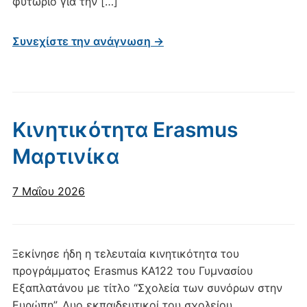
φυτώριο για την […]
Συνεχίστε την ανάγνωση →
Κινητικότητα Erasmus
Μαρτινίκα
7 Μαΐου 2026
Ξεκίνησε ήδη η τελευταία κινητικότητα του
προγράμματος Erasmus ΚΑ122 του Γυμνασίου
Εξαπλατάνου με τίτλο “Σχολεία των συνόρων στην
Ευρώπη”. Δυο εκπαιδευτικοί του σχολείου