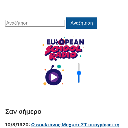
Αναζήτηση
Αναζήτηση
για:
Σαν σήμερα
10/8/1920:
Ο σουλτάνος Μεχμέτ ΣΤ υπογράφει τη