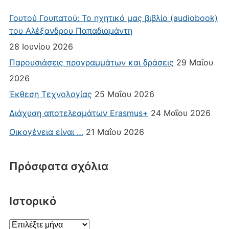
Γουτού Γουπατού: Το ηχητικό μας βιβλίο (audiobook)
του Αλέξανδρου Παπαδιαμάντη
28 Ιουνίου 2026
Παρουσιάσεις προγραμμάτων και δράσεις
29 Μαΐου
2026
Έκθεση Τεχνολογίας
25 Μαΐου 2026
Διάχυση αποτελεσμάτων Erasmus+
24 Μαΐου 2026
Οικογένεια είναι …
21 Μαΐου 2026
Πρόσφατα σχόλια
Ιστορικό
Ιστορικό