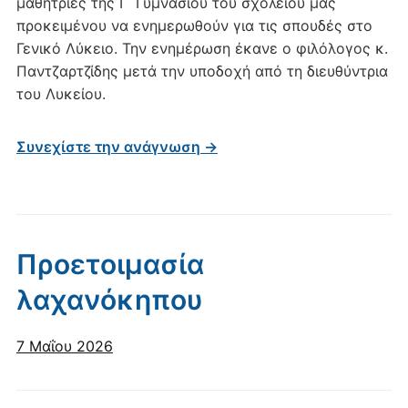
μαθήτριες της Γ΄ Γυμνασίου του σχολείου μας
προκειμένου να ενημερωθούν για τις σπουδές στο
Γενικό Λύκειο. Την ενημέρωση έκανε ο φιλόλογος κ.
Παντζαρτζίδης μετά την υποδοχή από τη διευθύντρια
του Λυκείου.
Συνεχίστε την ανάγνωση →
Προετοιμασία
λαχανόκηπου
7 Μαΐου 2026