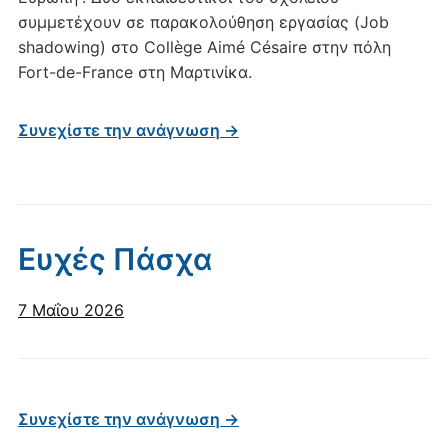
συμμετέχουν σε παρακολούθηση εργασίας (Job
shadowing) στο Collège Aimé Césaire στην πόλη
Fort-de-France στη Μαρτινίκα.
Συνεχίστε την ανάγνωση →
Ευχές Πάσχα
7 Μαΐου 2026
Συνεχίστε την ανάγνωση →