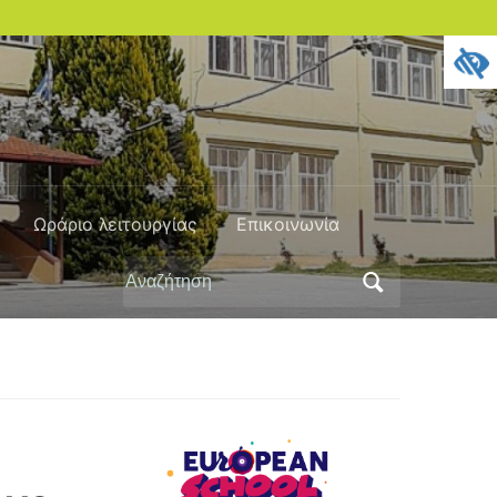
Ωράριο λειτουργίας
Επικοινωνία
Αναζήτηση
για: