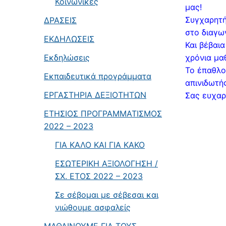
Κοινωνικές
μας!
Συγχαρητή
ΔΡΑΣΕΙΣ
στο διαγων
ΕΚΔΗΛΩΣΕΙΣ
Και βέβαι
Εκδηλώσεις
χρόνια μα
Το έπαθλο
Εκπαιδευτικά προγράμματα
απινιδωτής
ΕΡΓΑΣΤΗΡΙΑ ΔΕΞΙΟΤΗΤΩΝ
Σας ευχαρ
ΕΤΗΣΙΟΣ ΠΡΟΓΡΑΜΜΑΤΙΣΜΟΣ
2022 – 2023
ΓΙΑ ΚΑΛΟ ΚΑΙ ΓΙΑ ΚΑΚΟ
ΕΣΩΤΕΡΙΚΗ ΑΞΙΟΛΟΓΗΣΗ /
ΣΧ. ΕΤΟΣ 2022 – 2023
Σε σέβομαι με σέβεσαι και
νιώθουμε ασφαλείς