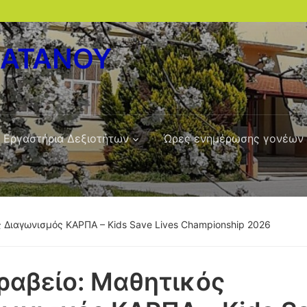
ΛΑΤΑΝΟΥ
Εργαστήρια Δεξιοτήτων
Ώρες ενημέρωσης γονέων
ς Διαγωνισμός ΚΑΡΠΑ – Kids Save Lives Championship 2026
ραβείο: Μαθητικός