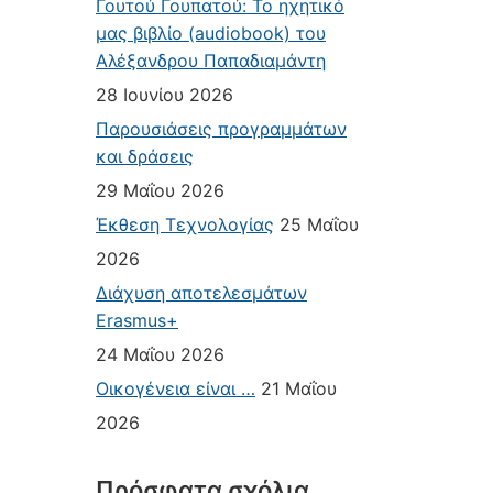
Γουτού Γουπατού: Το ηχητικό
μας βιβλίο (audiobook) του
Αλέξανδρου Παπαδιαμάντη
28 Ιουνίου 2026
Παρουσιάσεις προγραμμάτων
και δράσεις
29 Μαΐου 2026
Έκθεση Τεχνολογίας
25 Μαΐου
2026
Διάχυση αποτελεσμάτων
Erasmus+
24 Μαΐου 2026
Οικογένεια είναι …
21 Μαΐου
2026
Πρόσφατα σχόλια