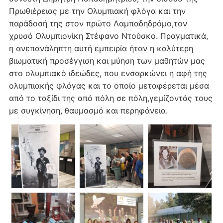
Πρωθιέρειας με την Ολυμπιακή φλόγα και την
παράδοσή της στον πρώτο Λαμπαδηδρόμο,τον
χρυσό Ολυμπιονίκη Στέφανο Ντούσκο. Πραγματικά,
η ανεπανάληπτη αυτή εμπειρία ήταν η καλύτερη
βιωματική προσέγγιση και μύηση των μαθητών μας
στο ολυμπιακό ιδεώδες, που ενσαρκώνει η αφή της
ολυμπιακής φλόγας και το οποίο μεταφέρεται μέσα
από το ταξίδι της από πόλη σε πόλη,γεμίζοντάς τους
με συγκίνηση, θαυμασμό και περηφάνεια.