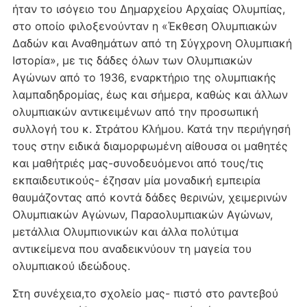
ήταν το ισόγειο του Δημαρχείου Αρχαίας Ολυμπίας,
στο οποίο φιλοξενούνταν η «Έκθεση Ολυμπιακών
Δαδών και Αναθημάτων από τη Σύγχρονη Ολυμπιακή
Ιστορία», με τις δάδες όλων των Ολυμπιακών
Αγώνων από το 1936, εναρκτήριο της ολυμπιακής
λαμπαδηδρομίας, έως και σήμερα, καθώς και άλλων
ολυμπιακών αντικειμένων από την προσωπική
συλλογή του κ. Στράτου Κλήμου. Κατά την περιήγησή
τους στην ειδικά διαμορφωμένη αίθουσα οι μαθητές
και μαθήτριές μας-συνοδευόμενοι από τους/τις
εκπαιδευτικούς- έζησαν μία μοναδική εμπειρία
θαυμάζοντας από κοντά δάδες θερινών, χειμερινών
Ολυμπιακών Αγώνων, Παραολυμπιακών Αγώνων,
μετάλλια Ολυμπιονικών και άλλα πολύτιμα
αντικείμενα που αναδεικνύουν τη μαγεία του
ολυμπιακού ιδεώδους.
Στη συνέχεια,το σχολείο μας- πιστό στο ραντεβού