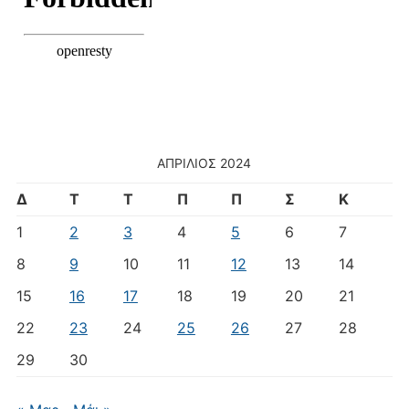
ΑΠΡΊΛΙΟΣ 2024
Δ
Τ
Τ
Π
Π
Σ
Κ
1
2
3
4
5
6
7
8
9
10
11
12
13
14
15
16
17
18
19
20
21
22
23
24
25
26
27
28
29
30