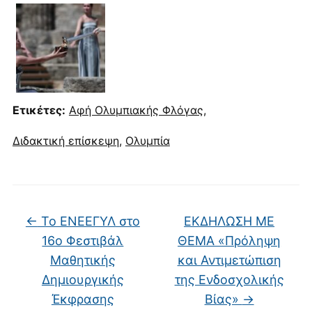
Ετικέτες:
Αφή Ολυμπιακής Φλόγας
,
Διδακτική επίσκεψη
,
Ολυμπία
←
Το ΕΝΕΕΓΥΛ στο
ΕΚΔΗΛΩΣΗ ΜΕ
16ο Φεστιβάλ
ΘΕΜΑ «Πρόληψη
Μαθητικής
και Αντιμετώπιση
Δημιουργικής
της Ενδοσχολικής
Έκφρασης
Βίας»
→