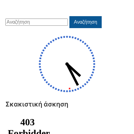
Αναζήτηση
Αναζήτηση
για:
Σκακιστική άσκηση