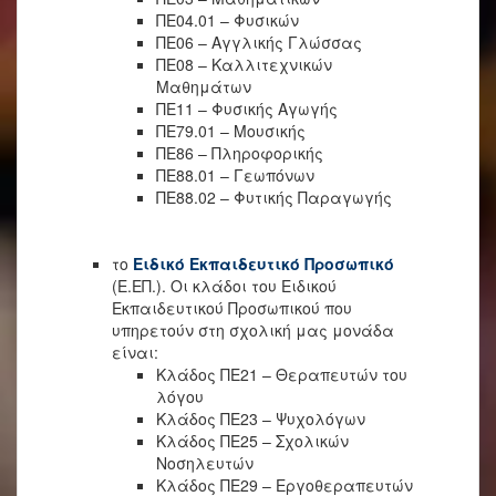
ΠΕ04.01 – Φυσικών
ΠΕ06 – Αγγλικής Γλώσσας
ΠΕ08 – Καλλιτεχνικών
Μαθημάτων
ΠΕ11 – Φυσικής Αγωγής
ΠΕ79.01 – Μουσικής
ΠΕ86 – Πληροφορικής
ΠΕ88.01 – Γεωπόνων
ΠΕ88.02 – Φυτικής Παραγωγής
το
Ειδικό Εκπαιδευτικό Προσωπικό
(Ε.ΕΠ.). Οι κλάδοι του Ειδικού
Εκπαιδευτικού Προσωπικού που
υπηρετούν στη σχολική μας μονάδα
είναι:
Κλάδος ΠΕ21 – Θεραπευτών του
λόγου
Κλάδος ΠΕ23 – Ψυχολόγων
Κλάδος ΠΕ25 – Σχολικών
Νοσηλευτών
Κλάδος ΠΕ29 – Εργοθεραπευτών