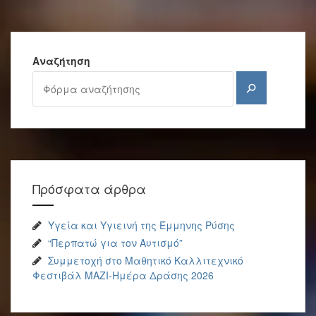
Αναζήτηση
Αναζήτηση
Πρόσφατα άρθρα
Υγεία και Υγιεινή της Έμμηνης Ρύσης
“Περπατώ για τον Αυτισμό”
Συμμετοχή στο Μαθητικό Καλλιτεχνικό
Φεστιβάλ ΜΑΖΙ-Ημέρα Δράσης 2026