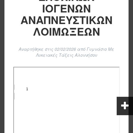
ΙΟΓΕΝΩΝ
ΑΝΑΠΝΕΥΣΤΙΚΩΝ
ΛΟΙΜΩΞΕΩΝ
Αναρτήθηκε στις
02/02/2026
από
Γυμνάσιο Με
Λυκειακές Τάξεις Αλοννήσου