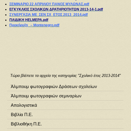
ΣΕΜΙΝΑΡΙΟ 22 ΑΠΡΙΛΙΟΥ ΠΑΝΟΣ ΜΥΛΩΝΑΣ.pdf
ΕΓΚΥΚΛΙΟΣ ΣΧΟΛΙΚΩΝ ΔΡΑΤΗΡΙΟΤΗΤΩΝ 2013-14-1.pdf
ΣΥΝΕΡΓΑΣΙΑ ΜΕ ΣΕΝ ΣΧ_ΕΤΟΣ 2013_2014.pdf
ΠΑΙΔΙΚΗ HELMEPA.pdf
Προκήρυξη – Montenegro.pdf
Τώρα βλέπετε τα αρχεία της κατηγορίας "Σχολικό έτος 2013-2014"
Άλμπουμ φωτογραφιών Δράσεων σχολείων
Άλμπουμ φωτογραφιών σεμιναρίων
Απολογιστικά
Βιβλία Π.Ε.
Βιβλιοθήκη Π.Ε.