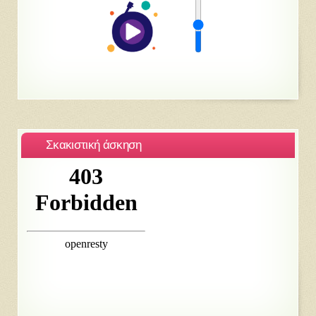
Σκακιστική άσκηση