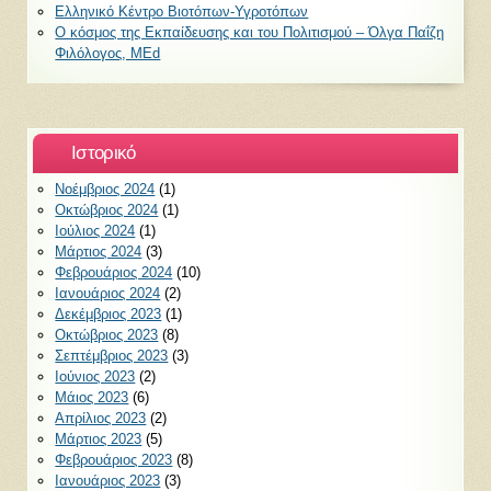
Ελληνικό Κέντρο Βιοτόπων-Υγροτόπων
Ο κόσμος της Εκπαίδευσης και του Πολιτισμού – Όλγα Παΐζη
Φιλόλογος, ΜEd
Ιστορικό
Νοέμβριος 2024
(1)
Οκτώβριος 2024
(1)
Ιούλιος 2024
(1)
Μάρτιος 2024
(3)
Φεβρουάριος 2024
(10)
Ιανουάριος 2024
(2)
Δεκέμβριος 2023
(1)
Οκτώβριος 2023
(8)
Σεπτέμβριος 2023
(3)
Ιούνιος 2023
(2)
Μάιος 2023
(6)
Απρίλιος 2023
(2)
Μάρτιος 2023
(5)
Φεβρουάριος 2023
(8)
Ιανουάριος 2023
(3)