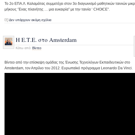
Το 2ο ΕΠΑ.Λ. Καλαμάτας συμμετέχει στον 3ο διαγωνισμό μαθητικών ταινιών μικ
μήκους ‘Ένας πλανήτης … μια ευκαιρία” με την ταινία ‘ CHOICE”.
Δεν υπάρχουν ακόμη σχόλια
H Ε.Τ.Ε. στο Amsterdam
Κάτω από:
Βίντεο
Βίντεο από την επίσκεψη ομάδας της Ένωσης Τεχνολόγων Εκπαιδευτικών στο
Amsterdam, τον Απρίλιο του 2012. Ευρωπαϊκό πρόγραμμα Leonardo Da Vinci.