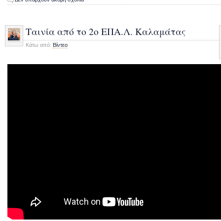
Ταινία από το 2ο ΕΠΑ.Λ. Καλαμάτας
Κάτω από:
Βίντεο