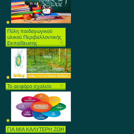
Πύλη παιδαγωγικού
υλικού Περιβαλλοντικής
Εκπαίδευσης
Το αειφόρο σχολείο
ΓΙΑ ΜΙΑ ΚΑΛΥΤΕΡΗ ΖΩΗ