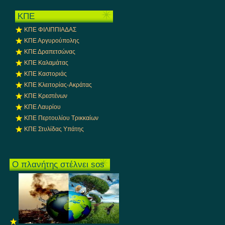
ΚΠΕ
KΠΕ ΦΙΛΙΠΠΙΑΔΑΣ
ΚΠΕ Αργυρούπολης
ΚΠΕ Δραπετσώνας
ΚΠΕ Καλαμάτας
ΚΠΕ Καστοριάς
ΚΠΕ Κλειτορίας-Ακράτας
ΚΠΕ Κρεστένων
ΚΠΕ Λαυρίου
ΚΠΕ Περτουλίου Τρικκαίων
ΚΠΕ Στυλίδας Υπάτης
Ο πλανήτης στέλνει sos