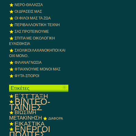
ΝΕΡΟ-ΘΑΛΑΣΣΑ
ΟΙ ΔΡΑΣΕΙΣ ΜΑΣ
ΟΙ ΦΙΛΟΙ ΜΑΣ ΤΑ ΖΩΑ
ΠΕΡΙΒΑΛΛΟΝΤΙΚΗ ΤΕΧΝΗ
ΣΑΣ ΠΡΟΤΕΙΝΟΥΜΕ
ΣΠΙΤΙΑ ΜΕ ΟΙΚΟΛΟΓΙΚΗ
ΕΥΑΙΣΘΗΣΙΑ
ΣΧΟΛΙΚΟΙ ΛΑΧΑΝΟΚΗΠΟΙ ΚΑΙ
ΟΧΙ ΜΟΝΟ..
ΦΙΛΑΝΑΓΝΩΣΙΑ
ΦΤΙΑΧΝΟΥΜΕ ΜΟΝΟΙ ΜΑΣ
ΦΥΤΑ-ΣΠΟΡΟΙ
Ετικέτες
E΄ΣΤ΄ΤΆΞΗ
ΒΙΝΤΕΟ-
ΤΑΙΝΙΕΣ
ΒΙΩΣΙΜΗ
ΜΕΤΑΚΙΝΗΣΗ
ΔΙΑΦΟΡΑ
ΕΙΚΑΣΤΙΚΑ
ΕΝΕΡΓΟΙ
ΠΟΛΙΤΕΣ