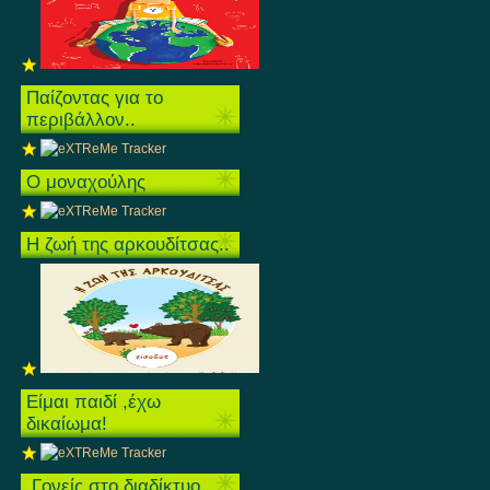
Παίζοντας για το
περιβάλλον..
O μοναχούλης
Η ζωή της αρκουδίτσας..
Είμαι παιδί ,έχω
δικαίωμα!
.Γονείς στο διαδίκτυο