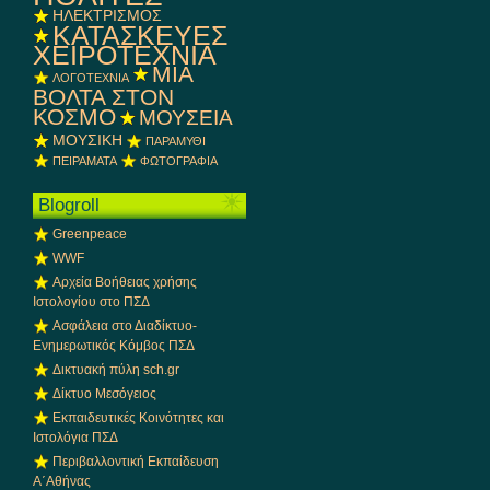
ΗΛΕΚΤΡΙΣΜΟΣ
ΚΑΤΑΣΚΕΥΕΣ
ΧΕΙΡΟΤΕΧΝΙΑ
ΜΙΑ
ΛΟΓΟΤΕΧΝΙΑ
ΒΟΛΤΑ ΣΤΟΝ
ΚΟΣΜΟ
ΜΟΥΣΕΙΑ
ΜΟΥΣΙΚΗ
ΠΑΡΑΜΥΘΙ
ΠΕΙΡΑΜΑΤΑ
ΦΩΤΟΓΡΑΦΙΑ
Blogroll
Greenpeace
WWF
Αρχεία Βοήθειας χρήσης
Ιστολογίου στο ΠΣΔ
Ασφάλεια στο Διαδίκτυο-
Ενημερωτικός Κόμβος ΠΣΔ
Δικτυακή πύλη sch.gr
Δίκτυο Μεσόγειος
Εκπαιδευτικές Κοινότητες και
Ιστολόγια ΠΣΔ
Περιβαλλοντική Εκπαίδευση
Α΄Αθήνας