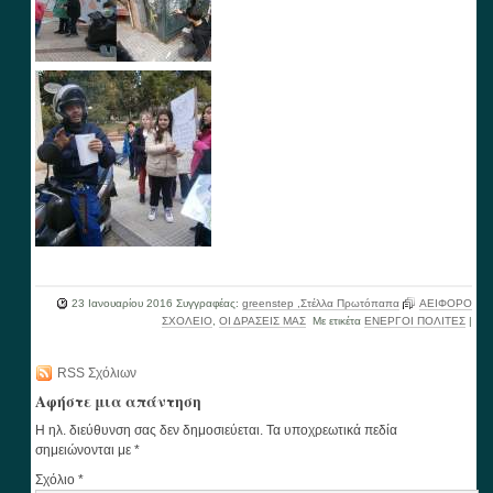
23 Ιανουαρίου 2016
Συγγραφέας:
greenstep ,Στέλλα Πρωτόπαπα
ΑΕΙΦΟΡΟ
ΣΧΟΛΕΙΟ
,
ΟΙ ΔΡΑΣΕΙΣ ΜΑΣ
Με ετικέτα
ΕΝΕΡΓΟΙ ΠΟΛΙΤΕΣ
|
RSS Σχόλιων
Αφήστε μια απάντηση
Η ηλ. διεύθυνση σας δεν δημοσιεύεται.
Τα υποχρεωτικά πεδία
σημειώνονται με
*
Σχόλιο
*