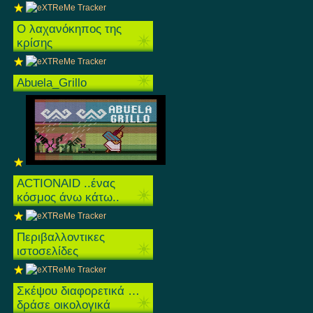
O λαχανόκηπος της
κρίσης
Abuela_Grillo
ACTIONAID ..ένας
κόσμος άνω κάτω..
Περιβαλλοντικες
ιστοσελίδες
Σκέψου διαφορετικά …
δράσε οικολογικά