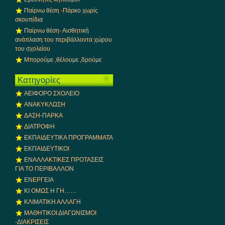
Παίρνω θέση -Πάρκο χωρίς
σκουπίδια
Παίρνω θέση- Αισθητική
ανάπλαση του περιβάλλοντα χώρου
του σχολείου
Μπορούμε ,θέλουμε ,δρούμε
Kατηγορίες
ΑΕΙΦΟΡΟ ΣΧΟΛΕΙΟ
ΑΝΑΚΥΚΛΩΣΗ
ΔΑΣΗ-ΠΑΡΚΑ
ΔΙΑΤΡΟΦΗ
ΕΚΠΑΙΔΕΥΤΙΚΑ ΠΡΟΓΡΑΜΜΑΤΑ
ΕΚΠΑΙΔΕΥΤΙΚΟΙ
ΕΝΑΛΛΑΚΤΙΚΕΣ ΠΡΟΤΑΣΕΙΣ
ΓΙΑ ΤΟ ΠΕΡΙΒΑΛΛΟΝ
ΕΝΕΡΓΕΙΑ
ΚΙ ΟΜΩΣ Η ΓΗ……
ΚΛΙΜΑΤΙΚΗ ΑΛΛΑΓΗ
ΜΑΘΗΤΙΚΟΙ ΔΙΑΓΩΝΙΣΜΟΙ
-ΔΙΑΚΡΙΣΕΙΣ