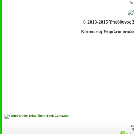
Τα 
© 2013-2015 Υπεύθυνος 
Κατασκευή-Επιμέλεια ιστολο
H
M