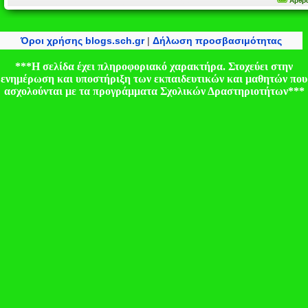
Άρθρα
Όροι χρήσης blogs.sch.gr
|
Δήλωση προσβασιμότητας
***Η σελίδα έχει πληροφοριακό χαρακτήρα. Στοχεύει στην
ενημέρωση και υποστήριξη των εκπαιδευτικών και μαθητών που
ασχολούνται με τα προγράμματα Σχολικών Δραστηριοτήτων***