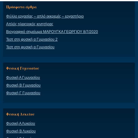
Πρόσφατα άρθρα
Φύλλο εργασίας – απλό εκκρεμές – εργαστήριο
Απλός ηλεκτρικός κινητήρας
Βιογραφικό σημείωμα ΜΑΡΟΥΓΚΑ ΓΕΩΡΓΙΟΥ 8/7/2020
Τεστ στη φυσική α Γυμνασίου 2
Τεστ στη φυσική α Γυμνασίου
Φυσική Γυμνασίου
Φυσική Α Γυμνασίου
Φυσική Β Γυμνασίου
Φυσική Γ Γυμνασίου
Φυσική Λυκείου
Φυσική Α Λυκείου
Φυσική Β Λυκείου