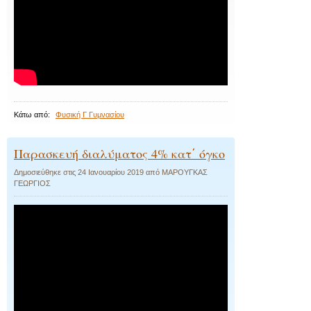
Κάτω από:
Φυσική Γ Γυμνασίου
Παρασκευή διαλύματος 4% κατ΄ όγκο
Δημοσιεύθηκε στις
24 Ιανουαρίου 2019
από
ΜΑΡΟΥΓΚΑΣ
ΓΕΩΡΓΙΟΣ