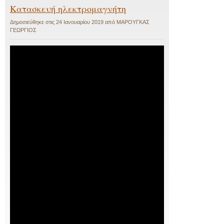
Κατασκευή ηλεκτρομαγνήτη
Δημοσιεύθηκε στις
24 Ιανουαρίου 2019
από
ΜΑΡΟΥΓΚΑΣ
ΓΕΩΡΓΙΟΣ