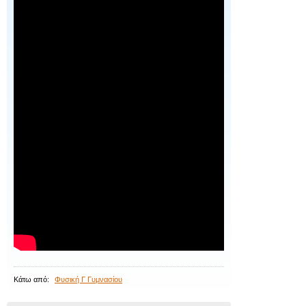
Κάτω από:
Φυσική Γ Γυμνασίου