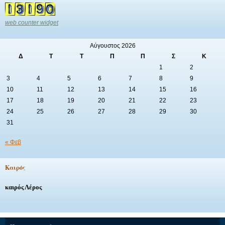
web counter widget
Αύγουστος 2026
Δ
Τ
Τ
Π
Π
Σ
Κ
1
2
3
4
5
6
7
8
9
10
11
12
13
14
15
16
17
18
19
20
21
22
23
24
25
26
27
28
29
30
31
« Φεβ
Καιρός
καιρός Λέρος