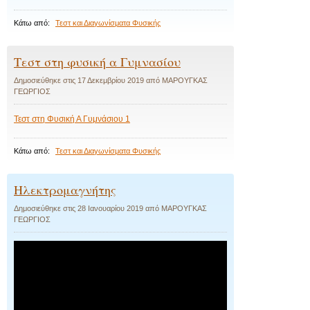
Κάτω από:
Τεστ και Διαγωνίσματα Φυσικής
Τεστ στη φυσική α Γυμνασίου
Δημοσιεύθηκε στις
17 Δεκεμβρίου 2019
από
ΜΑΡΟΥΓΚΑΣ
ΓΕΩΡΓΙΟΣ
Τεστ στη Φυσική Α Γυμνάσιου 1
Κάτω από:
Τεστ και Διαγωνίσματα Φυσικής
Ηλεκτρομαγνήτης
Δημοσιεύθηκε στις
28 Ιανουαρίου 2019
από
ΜΑΡΟΥΓΚΑΣ
ΓΕΩΡΓΙΟΣ