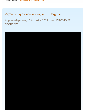
Απλός ηλεκτρικός κινητήρας
Δημοσιεύθηκε στις
10 Απριλίου 2021
από
ΜΑΡΟΥΓΚΑΣ
ΓΕΩΡΓΙΟΣ