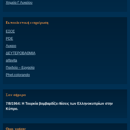
Χημεία Γ Λυκείου
Εκπαιδευτική ενημέρωση
ΕΣΟΣ
PDE
Λυκειο
ΔΕΥΤΕΡΟΒΑΘΜΙΑ
alfavita
Παιδεία – Εργασία
Phet.colorando
Σαν σήμερα
7/8/1964: Η Τουρκία βομβαρδίζει θέσεις των Ελληνοκυπρίων στην
Κύπρο.
Όροι χρήσης