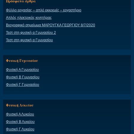
Πρόσφατα άρθρα
Φύλλο εργασίας – απλό εκκρεμές – εργαστήριο
Απλός ηλεκτρικός κινητήρας
Βιογραφικό σημείωμα ΜΑΡΟΥΓΚΑ ΓΕΩΡΓΙΟΥ 8/7/2020
Τεστ στη φυσική α Γυμνασίου 2
Τεστ στη φυσική α Γυμνασίου
Φυσική Γυμνασίου
Φυσική Α Γυμνασίου
Φυσική Β Γυμνασίου
Φυσική Γ Γυμνασίου
Φυσική Λυκείου
Φυσική Α Λυκείου
Φυσική Β Λυκείου
Φυσική Γ Λυκείου