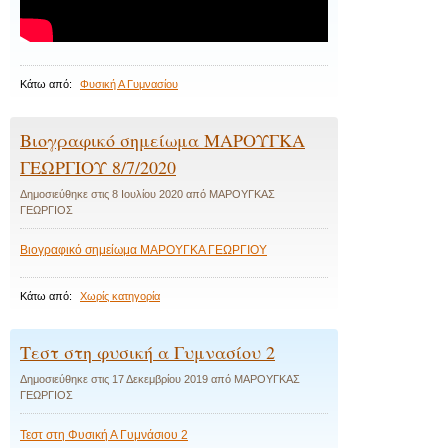
Κάτω από:
Φυσική Α Γυμνασίου
Βιογραφικό σημείωμα ΜΑΡΟΥΓΚΑ
ΓΕΩΡΓΙΟΥ 8/7/2020
Δημοσιεύθηκε στις
8 Ιουλίου 2020
από
ΜΑΡΟΥΓΚΑΣ
ΓΕΩΡΓΙΟΣ
Βιογραφικό σημείωμα ΜΑΡΟΥΓΚΑ ΓΕΩΡΓΙΟΥ
Κάτω από:
Χωρίς κατηγορία
Τεστ στη φυσική α Γυμνασίου 2
Δημοσιεύθηκε στις
17 Δεκεμβρίου 2019
από
ΜΑΡΟΥΓΚΑΣ
ΓΕΩΡΓΙΟΣ
Τεστ στη Φυσική Α Γυμνάσιου 2