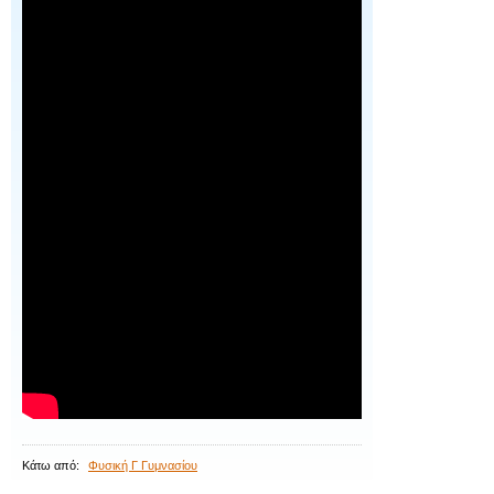
Κάτω από:
Φυσική Γ Γυμνασίου