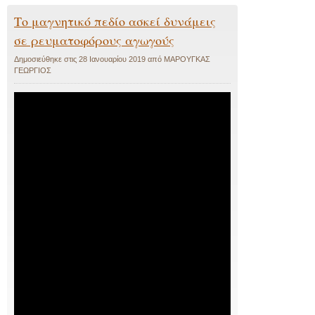
Το μαγνητικό πεδίο ασκεί δυνάμεις
σε ρευματοφόρους αγωγούς
Δημοσιεύθηκε στις
28 Ιανουαρίου 2019
από
ΜΑΡΟΥΓΚΑΣ
ΓΕΩΡΓΙΟΣ