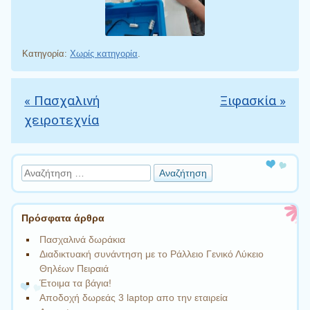
Κατηγορία:
Χωρίς κατηγορία
.
«
Πασχαλινή
Ξιφασκία
»
Πλοήγηση άρθρων
χειροτεχνία
Αναζήτηση
Πρόσφατα άρθρα
Πασχαλινά δωράκια
Διαδικτυακή συνάντηση με το Ράλλειο Γενικό Λύκειο
Θηλέων Πειραιά
Έτοιμα τα βάγια!
Αποδοχή δωρεάς 3 laptop απο την εταιρεία