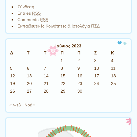
Σύνδεση
Entries
RSS
Comments
RSS
Εκπαιδευτικές Κοινότητες & Ιστολόγια ΠΣΔ
Ιούνιος 2023
Δ
Τ
Τ
Π
Π
Σ
Κ
1
2
3
4
5
6
7
8
9
10
11
12
13
14
15
16
17
18
19
20
21
22
23
24
25
26
27
28
29
30
« Φεβ
Νοέ »