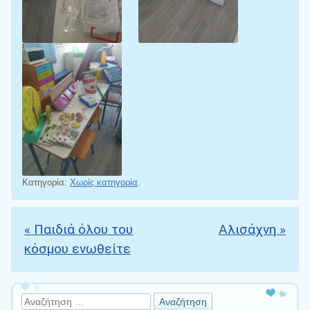
Κατηγορία:
Χωρίς κατηγορία
.
«
Παιδιά όλου του
Αλισάχνη
»
Πλοήγηση άρθρων
κόσμου ενωθείτε
Αναζήτηση