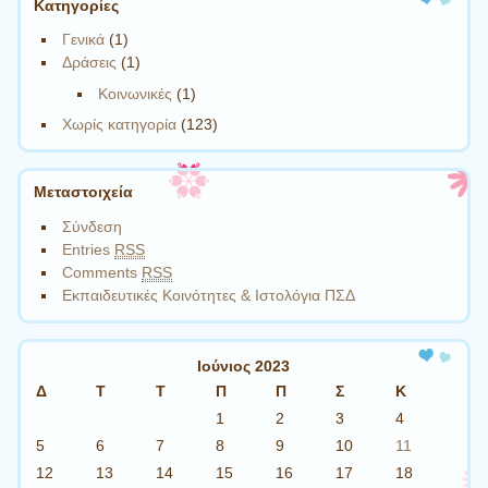
Kατηγορίες
Γενικά
(1)
Δράσεις
(1)
Κοινωνικές
(1)
Χωρίς κατηγορία
(123)
Μεταστοιχεία
Σύνδεση
Entries
RSS
Comments
RSS
Εκπαιδευτικές Κοινότητες & Ιστολόγια ΠΣΔ
Ιούνιος 2023
Δ
Τ
Τ
Π
Π
Σ
Κ
1
2
3
4
5
6
7
8
9
10
11
12
13
14
15
16
17
18