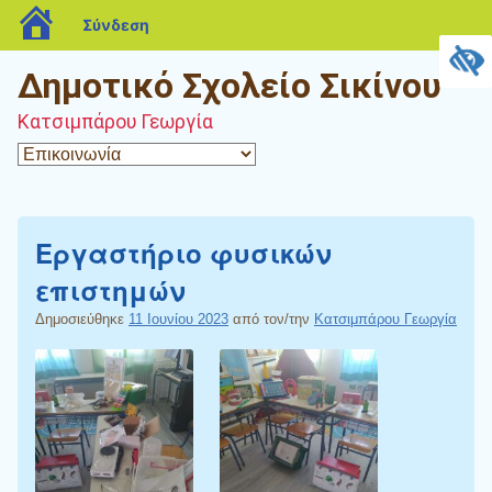
blogs.sch.gr
Σύνδεση
Δημοτικό Σχολείο Σικίνου
Κατσιμπάρου Γεωργία
Εργαστήριο φυσικών
επιστημών
Δημοσιεύθηκε
11 Ιουνίου 2023
από τον/την
Κατσιμπάρου Γεωργία