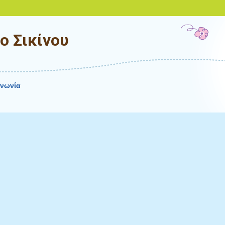
ο Σικίνου
ινωνία