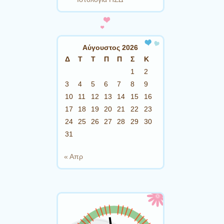
Αύγουστος 2026
Δ
Τ
Τ
Π
Π
Σ
Κ
1
2
3
4
5
6
7
8
9
10
11
12
13
14
15
16
17
18
19
20
21
22
23
24
25
26
27
28
29
30
31
« Απρ