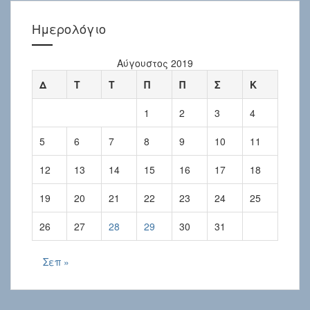
Ημερολόγιο
Αύγουστος 2019
Δ
Τ
Τ
Π
Π
Σ
Κ
1
2
3
4
5
6
7
8
9
10
11
12
13
14
15
16
17
18
19
20
21
22
23
24
25
26
27
28
29
30
31
Σεπ »