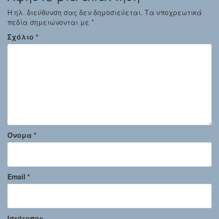
Η ηλ. διεύθυνση σας δεν δημοσιεύεται.
Τα υποχρεωτικά
πεδία σημειώνονται με
*
Σχόλιο
*
Όνομα
*
Email
*
Ιστότοπος