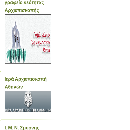
γραφείο νεότητας
Αρχιεπισκοπής
Ιερά Αρχιεπισκοπή
Αθηνών
Ι. Μ. Ν. Σμύρνης