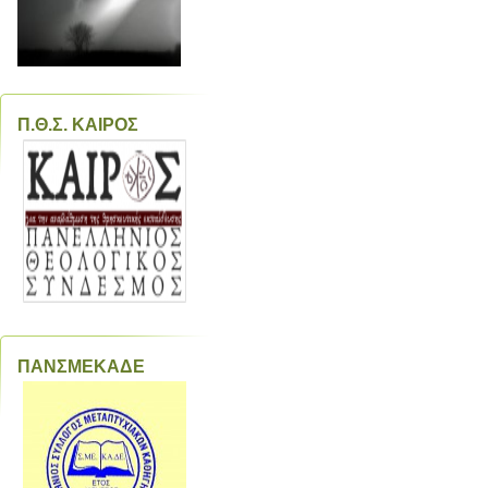
Π.Θ.Σ. ΚΑΙΡΟΣ
ΠΑΝΣΜΕΚΑΔΕ