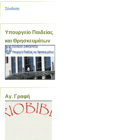
Σύνδεση
Υπουργείο Παιδείας
και Θρησκευμάτων
Aγ. Γραφή