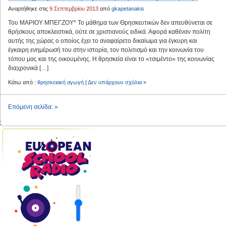
Αναρτήθηκε στις
9 Σεπτεμβρίου 2013
από
gkapetanakis
Του ΜΑΡΙΟΥ ΜΠΕΓΖΟΥ* Το μάθημα των Θρησκευτικών δεν απευθύνεται σε
θρήσκους αποκλειστικά, ούτε σε χριστιανούς ειδικά. Αφορά καθέναν πολίτη
αυτής της χώρας ο οποίος έχει το αναφαίρετο δικαίωμα για έγκυρη και
έγκαιρη ενημέρωσή του στην ιστορία, τον πολιτισμό και την κοινωνία του
τόπου μας και της οικουμένης. Η θρησκεία είναι το «τσιμέντο» της κοινωνίας
διαχρονικά […]
Κάτω από :
θρησκειακή αγωγή
|
Δεν υπάρχουν σχόλια »
Επόμενη σελίδα: »
;