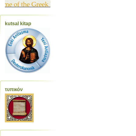
kutsal kitap
τυπικόν