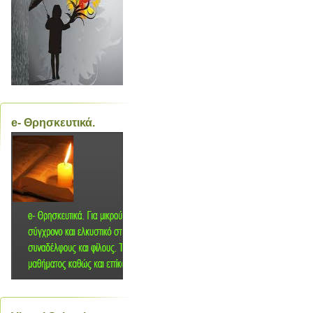
e- Θρησκευτικά.