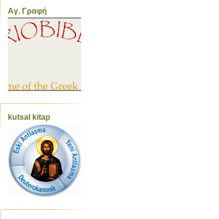
Aγ. Γραφή
kutsal kitap