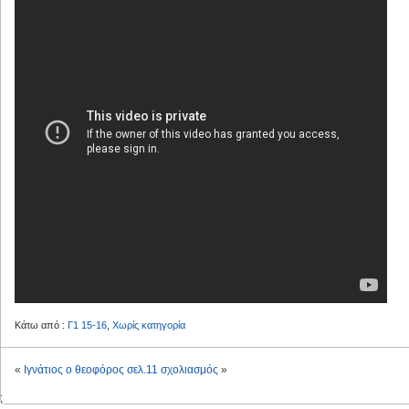
Κάτω από :
Γ1 15-16
,
Χωρίς κατηγορία
«
Ιγνάτιος ο θεοφόρος
σελ.11 σχολιασμός
»
;