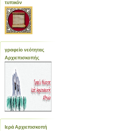
τυπικόν
γραφείο νεότητας
Αρχιεπισκοπής
Ιερά Αρχιεπισκοπή