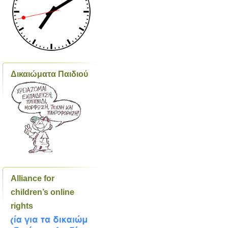
Δικαιώματα Παιδιού
Alliance for
children’s online
rights