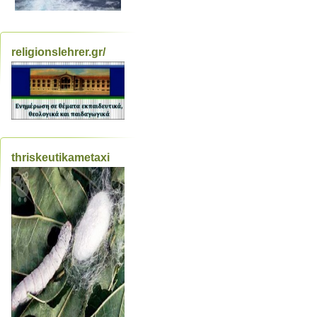
religionslehrer.gr/
thriskeutikametaxi