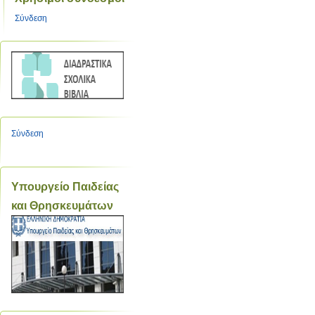
Σύνδεση
Σύνδεση
Υπουργείο Παιδείας
και Θρησκευμάτων