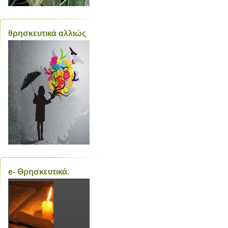
θρησκευτικά αλλιώς
e- Θρησκευτικά.