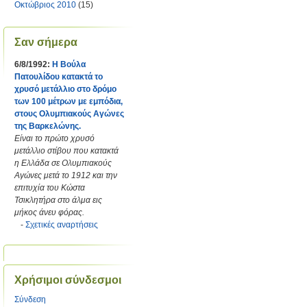
Οκτώβριος 2010
(15)
Σαν σήμερα
6/8/1992:
Η Βούλα
Πατουλίδου κατακτά το
χρυσό μετάλλιο στο δρόμο
των 100 μέτρων με εμπόδια,
στους Ολυμπιακούς Αγώνες
της Βαρκελώνης.
Είναι το πρώτο χρυσό
μετάλλιο στίβου που κατακτά
η Ελλάδα σε Ολυμπιακούς
Αγώνες μετά το 1912 και την
επιτυχία του Κώστα
Τσικλητήρα στο άλμα εις
μήκος άνευ φόρας.
-
Σχετικές αναρτήσεις
Χρήσιμοι σύνδεσμοι
Σύνδεση