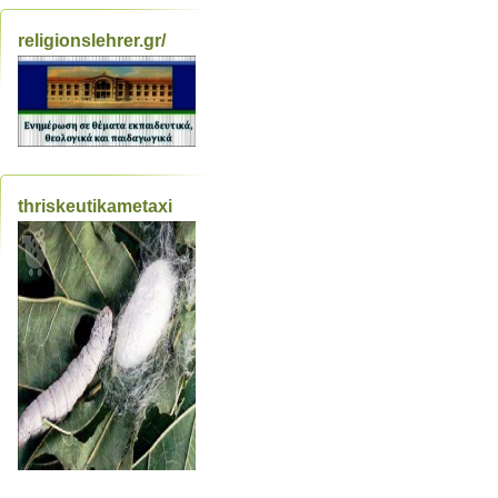
religionslehrer.gr/
thriskeutikametaxi