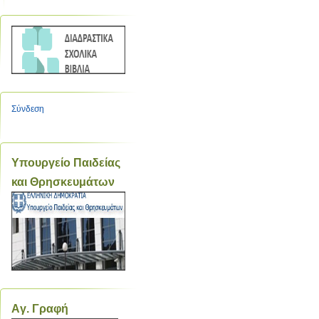
Σύνδεση
Υπουργείο Παιδείας
και Θρησκευμάτων
Aγ. Γραφή