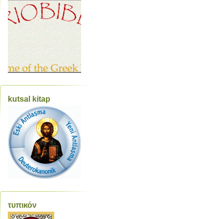
kutsal kitap
τυπικόν