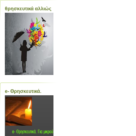
θρησκευτικά αλλιώς
e- Θρησκευτικά.