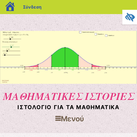
blogs.sch.gr
Σύνδεση
ΜΑΘΗΜΑΤΙΚΕΣ ΙΣΤΟΡΙΕΣ
ΙΣΤΟΛΌΓΙΟ ΓΙΑ ΤΑ ΜΑΘΗΜΑΤΙΚΆ
Μενού
Μετάβαση στο περιεχόμενο