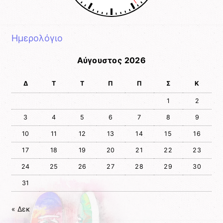
Ημερολόγιο
Αύγουστος 2026
Δ
Τ
Τ
Π
Π
Σ
Κ
1
2
3
4
5
6
7
8
9
10
11
12
13
14
15
16
17
18
19
20
21
22
23
24
25
26
27
28
29
30
31
« Δεκ