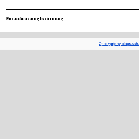
Εκπαιδευτικός Ιστότοπος
Όροι χρήσης blogs.sch.