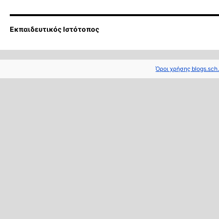
Εκπαιδευτικός Ιστότοπος
Όροι χρήσης blogs.sch.