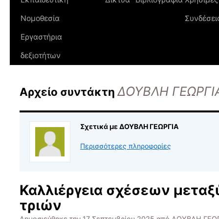
Νομοθεσία
Συνδέσει
Εργαστήρια
δεξιοτήτων
ΔΟΥΒΛΗ ΓΕΩΡΓΙ
Αρχείο συντάκτη
Σχετικά με ΔΟΥΒΛΗ ΓΕΩΡΓΙΑ
Περισσότερες πληροφορίες
Καλλιέργεια σχέσεων μεταξ
τριών
Δημοσιεύθηκε την
17 Σεπτεμβρίου 2025
από
ΔΟΥΒΛΗ ΓΕΩ