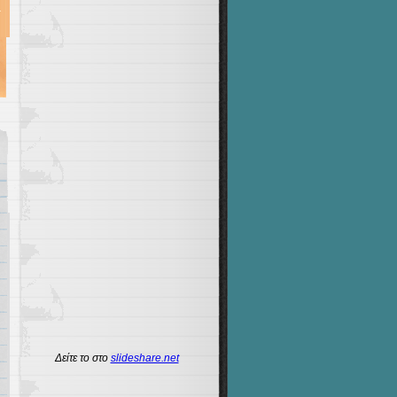
Δείτε το στο
slideshare.net