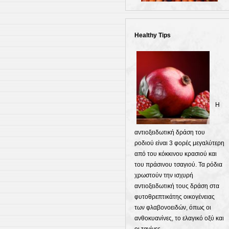
Healthy Tips
Η
αντιοξειδωτική δράση του
ροδιού είναι 3 φορές μεγαλύτερη
από του κόκκινου κρασιού και
του πράσινου τσαγιού. Τα ρόδια
χρωστούν την ισχυρή
αντιοξειδωτική τους δράση στα
φυτοθρεπτικάτης οικογένειας
των φλαβονοειδών, όπως οι
ανθοκυανίνες, το ελαγικό οξύ και
οι τανίνες.