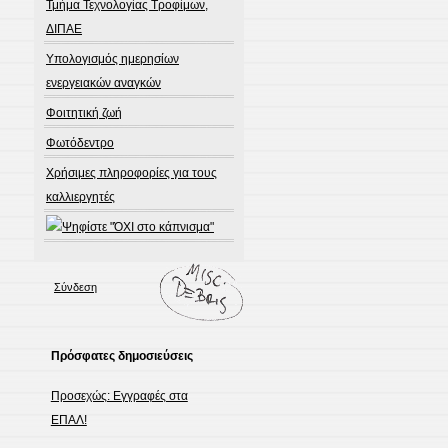
Τμήμα Τεχνολογίας Τροφίμων,
ΔΙΠΑΕ
Υπολογισμός ημερησίων
ενεργειακών αναγκών
Φοιτητική ζωή
Φωτόδεντρο
Χρήσιμες πληροφορίες για τους
καλλιεργητές
Σύνδεση
Πρόσφατες δημοσιεύσεις
Προσεχώς: Εγγραφές στα
ΕΠΑΛ!