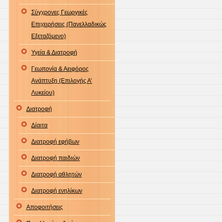
Σύγχρονες Γεωργικές
Επιχειρήσεις (Πανελλαδικώς
Εξεταζόμενο)
Υγεία & Διατροφή
Γεωπονία & Αειφόρος
Ανάπτυξη (Επιλογής Α’
Λυκείου)
Διατροφή
Δίαιτα
Διατροφή εφήβων
Διατροφή παιδιών
Διατροφή αθλητών
Διατροφή ενηλίκων
Αποφοιτήσεις