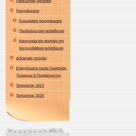
Πανελληνίες εξετάσεις
Προγράμματα
Ευρωπαϊκά προγράμματα
Περιβαλλοντική εκπαίδευση
Καινοτομία και αριστεία στη
δευτεροβάθμια εκπαίδευση
Διδακτικές ιστορίες
Επαγγέλματα τομέα Γεωπονίας,
Τροφίμων & Περιβάλλοντος
Ταπερίστας 2023
Ταπερίστας 2025