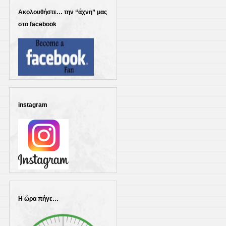
Ακολουθήστε… την “άχνη” μας
στο facebook
instagram
Η ώρα πήγε…