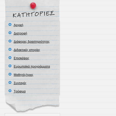
Αρχική
Διατροφή
Διάφορες δραστηριότητες
Διδακτικἐς ιστορίες
Επισκέψεις
Ευρωπαϊκά προγράμματα
Μαθητές/τριες
Συνταγές
Τρόφιμα