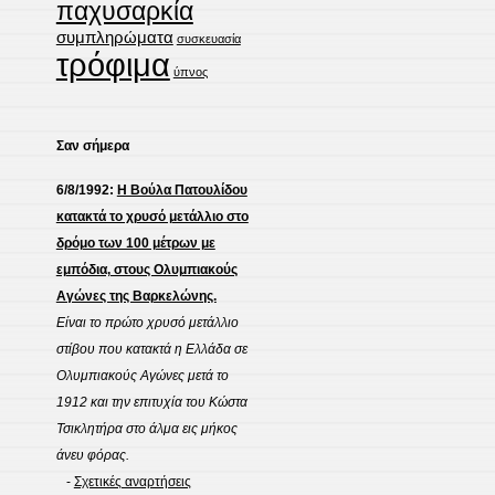
παχυσαρκία
συμπληρώματα
συσκευασία
τρόφιμα
ύπνος
Σαν σήμερα
6/8/1992:
Η Βούλα Πατουλίδου
κατακτά το χρυσό μετάλλιο στο
δρόμο των 100 μέτρων με
εμπόδια, στους Ολυμπιακούς
Αγώνες της Βαρκελώνης.
Είναι το πρώτο χρυσό μετάλλιο
στίβου που κατακτά η Ελλάδα σε
Ολυμπιακούς Αγώνες μετά το
1912 και την επιτυχία του Κώστα
Τσικλητήρα στο άλμα εις μήκος
άνευ φόρας.
-
Σχετικές αναρτήσεις