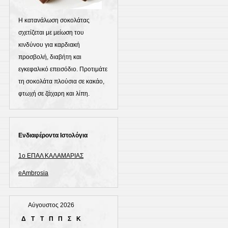
Η κατανάλωση σοκολάτας
σχετίζεται με μείωση του
κινδύνου για καρδιακή
προσβολή, διαβήτη και
εγκεφαλικό επεισόδιο. Προτιμάτε
τη σοκολάτα πλούσια σε κακάο,
φτωχή σε ζάχαρη και λίπη.
Ενδιαφέροντα Ιστολόγια
1ο ΕΠΑΛ ΚΑΛΑΜΑΡΙΑΣ
eAmbrosia
Αύγουστος 2026
Δ
Τ
Τ
Π
Π
Σ
Κ