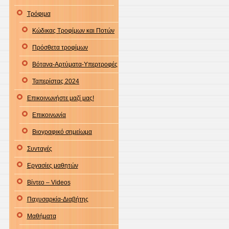
Τρόφιμα
Κώδικας Τροφίμων και Ποτών
Πρόσθετα τροφίμων
Βότανα-Αρτύματα-Υπερτροφές
Ταπερίστας 2024
Επικοινωνήστε μαζί μας!
Επικοινωνία
Βιογραφικό σημείωμα
Συνταγές
Εργασίες μαθητών
Βίντεο – Videos
Παχυσαρκία-Διαβήτης
Μαθήματα