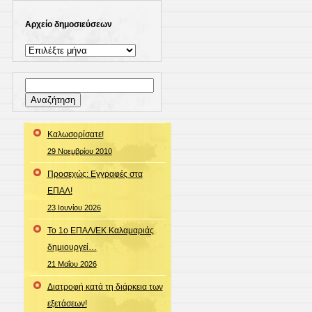
Αρχείο δημοσιεύσεων
Αρχείο
δημοσιεύσεων
Αναζήτηση
για:
Καλωσορίσατε!
29 Νοεμβρίου 2010
Προσεχώς: Εγγραφές στα
ΕΠΑΛ!
23 Ιουνίου 2026
Το 1ο ΕΠΑΛ/ΕΚ Καλαμαριάς
δημιουργεί…
21 Μαΐου 2026
Διατροφή κατά τη διάρκεια των
εξετάσεων!