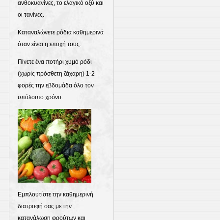
ανθοκυανίνες, το ελαγικό οξύ και
οι τανίνες.
Καταναλώνετε ρόδια καθημερινά
όταν είναι η εποχή τους.
Πίνετε ένα ποτήρι χυμό ρόδι
(χωρίς πρόσθετη ζάχαρη) 1-2
φορές την εβδομάδα όλο τον
υπόλοιπο χρόνο.
Εμπλουτίστε την καθημερινή
διατροφή σας με την
κατανάλωση φρούτων και