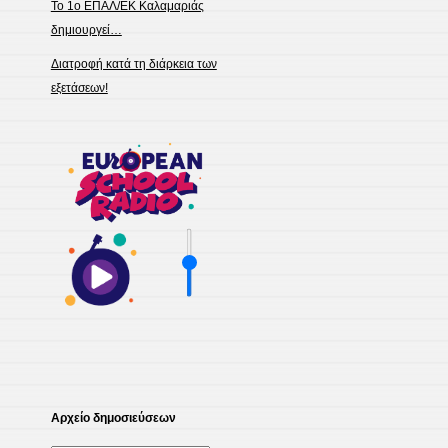
Το 1ο ΕΠΑΛ/ΕΚ Καλαμαριάς
δημιουργεί…
Διατροφή κατά τη διάρκεια των
εξετάσεων!
Αρχείο δημοσιεύσεων