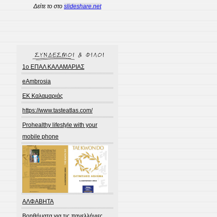
Δείτε το στο
slideshare.net
1ο ΕΠΑΛ ΚΑΛΑΜΑΡΙΑΣ
eAmbrosia
EK Καλαμαριάς
https://www.tasteatlas.com/
Prohealthy lifestyle with your
mobile phone
ΑΛΦΑΒΗΤΑ
Βοηθήματα για τις πανελλήνιες