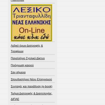
Γεωπόνων
Λεξικό όρων Διατροφής &
Τροφίμων
Πανελλήνιο Σχολικό Δίκτυο
Πρόγνωση καιρού
Σαν σήμερα
Σπουδαστήριο Νέου Ελληνισμού
Συνταγές και παράδοση (e-book)
Τμήμα Διατροφής & Διαιτολογίας,
ΔΙΠΑΕ