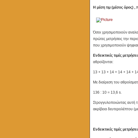
Η μέση τιμ (μέσος όρος) , 
Όσοι χρησιμοποιούν αναλογ
πρώτες μετρήσεις την περι
που χρησιμοποιούν ψηφιακ
Ενδεικτικές τιμές μετρήσ
αθροίζονται:
13 + 13 + 14 + 14 + 14 + 1
Με διαίρεση του αθροίσματ
136 : 10 = 13,6 s.
Στρογγυλοποιώντας αυτή τη
ακρίβεια δευτερολέπτου (με
Ενδεικτικές τιμές μετρήσ