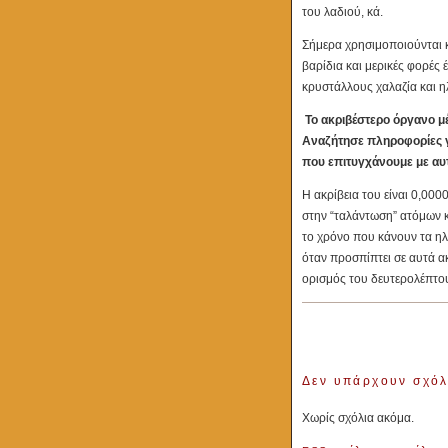
του λαδιού, κά.
Σήμερα χρησιμοποιούνται κ
βαρίδια και μερικές φορές 
κρυστάλλους χαλαζία και η
Το ακριβέστερο όργανο μέ
Αναζήτησε πληροφορίες για
που επιτυγχάνουμε με αυ
Η ακρίβεια του είναι 0,00
στην “ταλάντωση” ατόμων κ
το χρόνο που κάνουν τα ηλ
όταν προσπίπτει σε αυτά ακ
ορισμός του δευτερολέπτο
Δεν υπάρχουν σχόλ
Χωρίς σχόλια ακόμα.