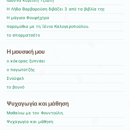
Ιωάννα Κυρίτση Τζιώτη
Η Λήδα Βαρβαρούση διβάζει 3 από τα βιβλία της
Η μάγισα Φουφήχτρα
παραμύθια με τη Ξένια Καλογεροπούλου.
το σπαρματσέτο
Η μουσική μου
ο κόκορας ξυπνάει
ο παγωτατζής
Σνούφελ
το βουνό
Ψυχαγωγία και μάθηση
Μαθαίνω με τον Φουντούλη.
Ψυχαγωγία και μάθηση