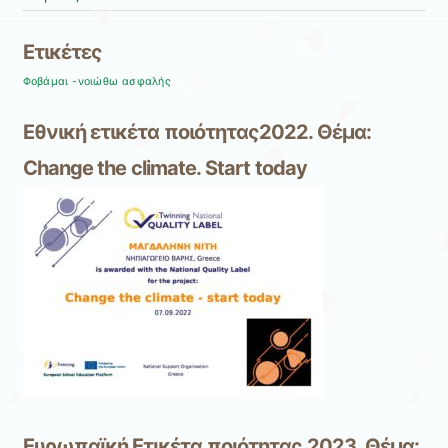
Ετικέτες
Φοβάμαι -νοιώθω ασφαλής
Εθνική ετικέτα ποιότητας2022. Θέμα:
Change the climate. Start today
Ευρωπαϊκή Ετικέτα ποιότητας 2023. Θέμα: