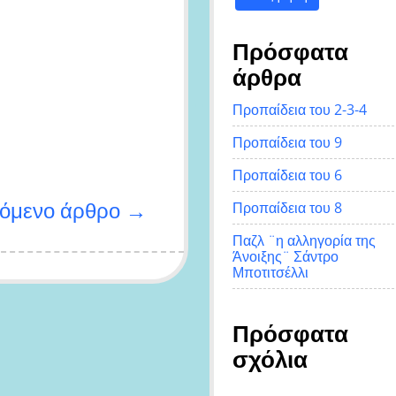
Πρόσφατα
άρθρα
Προπαίδεια του 2-3-4
Προπαίδεια του 9
Προπαίδεια του 6
όμενο άρθρο →
Προπαίδεια του 8
Παζλ ¨η αλληγορία της
Άνοιξης¨ Σάντρο
Μποτιτσέλλι
Πρόσφατα
σχόλια