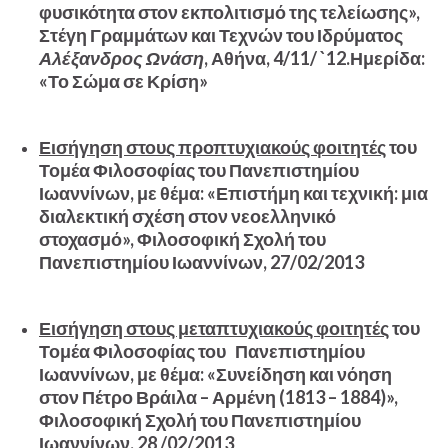
φυσικότητα στον εκπολιτισμό της τελείωσης»,
Στέγη Γραμμάτων και Τεχνών του Ιδρύματος
Αλέξανδρος Ωνάση
, Αθήνα, 4/11/ `12.Ημερίδα:
«Το Σώμα σε Κρίση»
Εισήγηση στους προπτυχιακούς φοιτητές
του
Τομέα Φιλοσοφίας του Πανεπιστημίου
Ιωαννίνων, με θέμα: «Επιστήμη και τεχνική: μια
διαλεκτική σχέση στον νεοελληνικό
στοχασμό», Φιλοσοφική Σχολή του
Πανεπιστημίου Ιωαννίνων, 27/02/2013
Εισήγηση στους μεταπτυχιακούς φοιτητές
του
Τομέα Φιλοσοφίας του Πανεπιστημίου
Ιωαννίνων, με θέμα: «Συνείδηση και νόηση
στον Πέτρο Βράιλα – Αρμένη (1813 – 1884)»,
Φιλοσοφική Σχολή του Πανεπιστημίου
Ιωαννίνων, 28 /02/2013