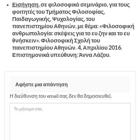
Εισήγηση,
σε φιλοσοφικό σεμινάριο, για τους
φοιτητές του Τμήματος Φιλοσοφίας,
Παιδαγωγικής, Ψυχολογίας, του
πανεπιστημίου Αθηνών, με θέμα: «Φιλοσοφική
ανθρωπολογία: σκέψεις για το ευ ζην και το ευ
θνήσκειν». Φιλοσοφική Σχολή του
πανεπιστημίου Αθηνών. 4, Απριλίου 2016.
Επιστημονικά υπεύθυνη: Άννα Λάζου.
Αφήστε μια απάντηση
Η διεύθυνση του email σας δεν θα δημοσιευθεί.