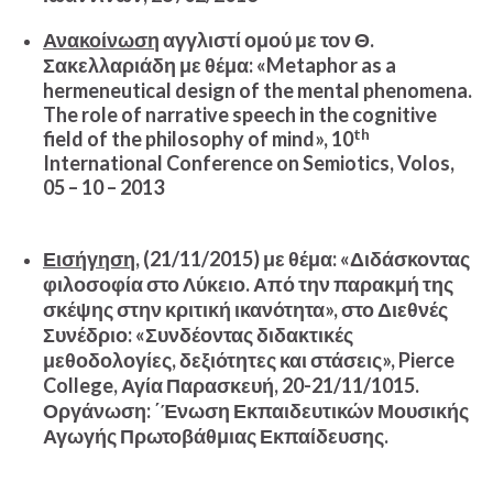
Ανακοίνωση
αγγλιστί ομού με τον Θ.
Σακελλαριάδη με θέμα: «Metaphor as a
hermeneutical design of the mental phenomena.
The role of narrative speech in the cognitive
th
field of the philosophy of mind», 10
International Conference on Semiotics, Volos,
05 – 10 – 2013
Εισήγηση
, (21/11/2015) με θέμα: «Διδάσκοντας
φιλοσοφία στο Λύκειο. Από την παρακμή της
σκέψης στην κριτική ικανότητα», στο Διεθνές
Συνέδριο: «Συνδέοντας διδακτικές
μεθοδολογίες, δεξιότητες και στάσεις», Pierce
College, Αγία Παρασκευή, 20-21/11/1015.
Οργάνωση: ΄Ένωση Εκπαιδευτικών Μουσικής
Αγωγής Πρωτοβάθμιας Εκπαίδευσης.